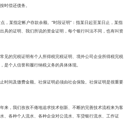
按时偿还债务。
时点，某指定帐户存款余额。“时段证明”：指某日起至某日止，某指
出具的证明、我们所说的资金证明，每个银行叫法不同，也有叫资
常见的完税证明有个人所得税完税证明、境外公司企业所得税完税
，是个人信誉和履行纳税义务的具体体现。
止时间及缴费金额。社保证明必须由社会保险。社保证明是很重要
多年来，我们孜孜不倦地追求技术创新、不断的完善技术流程来为客
水、各种个人流水、各种企业对公流水、车贷银行流水、工作证