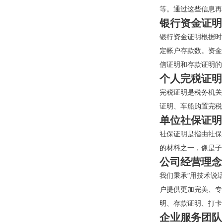
等。通过这些信息再
银行资金证明
银行资金证明根据时
定帐户存款数。资金
信证明和存款证明的
个人完税证明
完税证明是税务机关
证明、车船购置完税
单位社保证明
社保证明是指由社保
的材料之一，像是子
公司经营理念
我们秉承“用技术说
户提供更加完美、专
明、存款证明、打卡
企业服务团队