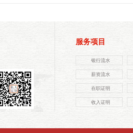
服务项目
银行流水
薪资流水
在职证明
收入证明