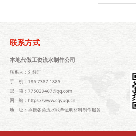
联系方式
本地代做工资流水制作公司
联系人：刘经理
手 机：186 7387 1885
邮 箱：775029487@qq.com
网 站：https://www.cqyuqi.cn
地 址：承接各类流水账单证明材料制作服务