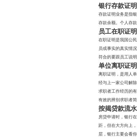
银行存款证明
存款证明业务是指银
存款余额。个人存款
员工在职证明
在职证明是我国公民
员或事实的真实情况
符合的要跟员工说明
单位离职证明
离职证明，是用人单
经与上一家公司解除
求职者工作经历的有
有效的辨别求职者简
按揭贷款流水
房贷申请时，银行在
距，但在大方向上，
层，银行主要会看你