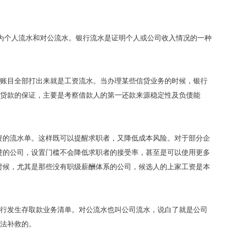
分为个人流水和对公流水。银行流水是证明个人或公司收入情况的一种
账目全部打出来就是工资流水。当办理某些信贷业务的时候，银行
贷款的保证，主要是考察借款人的第一还款来源稳定性及负债能
资的流水单。这样既可以提醒求职者，又降低成本风险。对于部分企
进的公司，设置门槛不会降低求职者的接受率，甚至是可以使用更多
时候，尤其是那些没有职级薪酬体系的公司，候选人的上家工资是本
行发生存取款业务清单。对公流水也叫公司流水，说白了就是公司
法补救的。