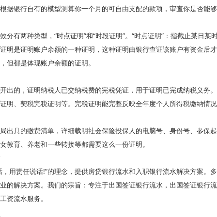
根据银行自有的模型测算你一个月的可自由支配的款项，审查你是否能够
效分有两种类型，“时点证明”和“时段证明”。“时点证明”：指截止某日某
证明是证明账户余额的一种证明，这种证明由银行查证该账户有资金后才
，但都是体现账户余额的证明。
开出的，证明纳税人已交纳税费的完税凭证，用于证明已完成纳税义务。
证明、契税完税证明等。完税证明能完整反映全年度个人所得税缴纳情况
局出具的缴费清单，详细载明社会保险投保人的电脑号、身份号、参保起
女教育、养老和一些转接等都需要这么一份证明。
话，用责任说话!”的理念，提供房贷银行流水和入职银行流水解决方案。
业的解决方案。我们的宗旨：专注于出国签证银行流水，出国签证银行流
工资流水服务。