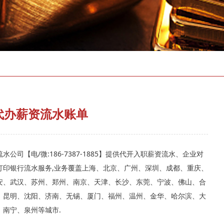
存款证明
代办薪资流水账单
水公司【电/微:186-7387-1885】提供代开入职薪资流水、企业对
打印银行流水服务,业务覆盖上海、北京、广州、深圳、成都、重庆、
安、武汉、苏州、郑州、南京、天津、长沙、东莞、宁波、佛山、合
、昆明、沈阳、济南、无锡、厦门、福州、温州、金华、哈尔滨、大
、南宁、泉州等城市.