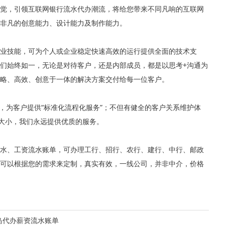
觉，引领互联网银行流水代办潮流，将给您带来不同凡响的互联网
非凡的创意能力、设计能力及制作能力。
业技能，可为个人或企业稳定快速高效的运行提供全面的技术支
们始终如一，无论是对待客户，还是内部成员，都是以思考+沟通为
略、高效、创意于一体的解决方案交付给每一位客户。
，为客户提供“标准化流程化服务”；不但有健全的客户关系维护体
论大小，我们永远提供优质的服务。
水、工资流水账单，可办理工行、招行、农行、建行、中行、邮政
可以根据您的需求来定制，真实有效，一线公司，并非中介，价格
岛代办薪资流水账单