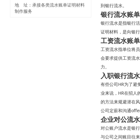
地 址：承接各类流水账单证明材料
到银行流水。
制作服务
银行流水账单
银行流水是指银行活
证明材料，是向银行
工资流水账单
工资流水指单位将员
会要求提供工资流水
力。
入职银行流水
有些公司HR为了避
业来说，HR在招人
的方法来规避潜在风
公司定薪和沟通off
企业对公流水
对公账户流水是银行
与公司之间账目往来