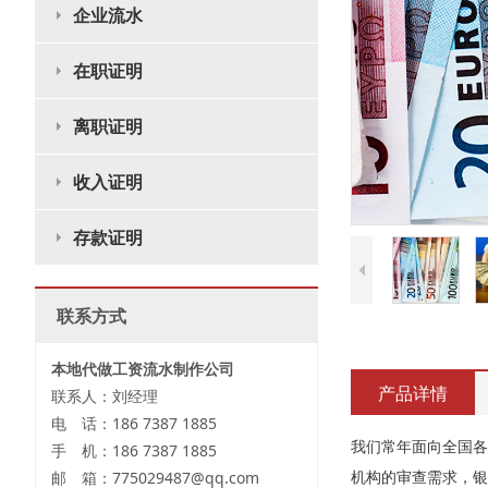
企业流水
在职证明
离职证明
收入证明
存款证明
联系方式
本地代做工资流水制作公司
产品详情
联系人：刘经理
电 话：186 7387 1885
我们常年面向全国各
手 机：186 7387 1885
机构的审查需求，银
邮 箱：775029487@qq.com