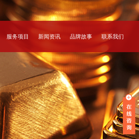
服务项目
新闻资讯
品牌故事
联系我们
银行流水
公司新闻
工资流水
行业资讯
薪资流水
常见问题
企业流水
在职证明
离职证明
收入证明