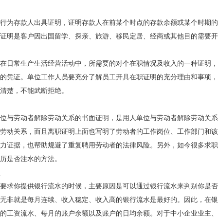
行为存款人出具证明，证明存款人在前某个时点的存款余额或某个时期的
证明是客户因出国留学、探亲、旅游、移民定居、经商或其他目的需要开
在日常生产生活经营活动中，所需要的对个在职情况及收入的一种证明，
的凭证。单位工作人员要充分了解员工开具在职证明的充分理由和事项，
清楚，不能武断拒绝。
位与劳动者解除劳动关系的书面证明，是用人单位与劳动者解除劳动关系
劳动关系，而且离职证明上面也写明了劳动者的工作岗位、工作部门和该
力证据，也帮助规避了重复聘用劳动者的法律风险。另外，如今很多求职
历是否注水的方法。
要求你提供银行流水的时候，主要原因是可以通过银行流水来判别你是否
无非就是每月连续、收入稳定、收入高的银行流水是最好的。因此，在银
的工资流水、每月的账户余额以及账户的日均余额。对于中小企业业主、