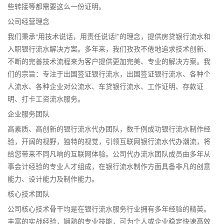
些转接等都需要这么一份证明。
公司经营理念
我们秉承“用技术说话，用责任说话!”的理念，提供房贷银行流水和
入职银行流水解决方案。多年来，我们孜孜不倦地追求技术创新、
不断的完善技术流程来为客户提供更加完美、专业的解决方案。我
们的宗旨：专注于出国签证银行流水，出国签证银行流水、各种个
人流水、各种企业对公流水、车贷银行流水、工作证明、存款证
明、打卡工资流水服务。
企业服务团队
高素质、高创新的银行流水代办团队，数千例成功银行流水制作经
验，开阔的视野，独特的视觉，引领互联网银行流水代办潮流，将
给您带来不同凡响的互联网体验。公司代办流水团队成员由多年从
事会计经验的专业人才组成，在银行流水制作方面具备非凡的创意
能力、设计能力及制作能力。
核心技术团队
公司核心技术骨干均是在银行流水服务行业拥有多年经验的精英。
丰富的实战经验，娴熟的专业技能，可为个人或企业稳定快速高效