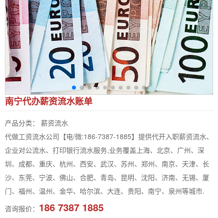
南宁代办薪资流水账单
产品分类： 薪资流水
代做工资流水公司【电/微:186-7387-1885】提供代开入职薪资流水、
企业对公流水、打印银行流水服务,业务覆盖上海、北京、广州、深
圳、成都、重庆、杭州、西安、武汉、苏州、郑州、南京、天津、长
沙、东莞、宁波、佛山、合肥、青岛、昆明、沈阳、济南、无锡、厦
门、福州、温州、金华、哈尔滨、大连、贵阳、南宁、泉州等城市.
186 7387 1885
咨询报价：