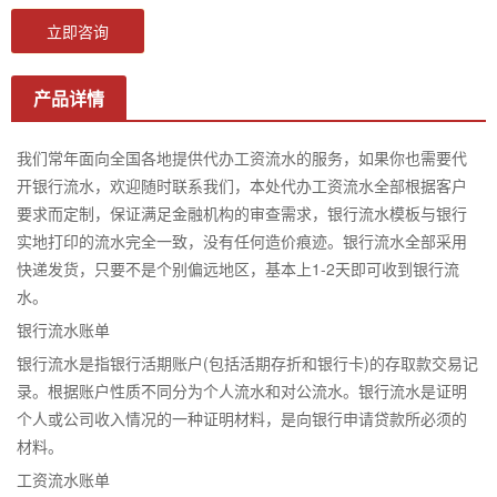
立即咨询
产品详情
我们常年面向全国各地提供代办工资流水的服务，如果你也需要代
开银行流水，欢迎随时联系我们，本处代办工资流水全部根据客户
要求而定制，保证满足金融机构的审查需求，银行流水模板与银行
实地打印的流水完全一致，没有任何造价痕迹。银行流水全部采用
快递发货，只要不是个别偏远地区，基本上1-2天即可收到银行流
水。
银行流水账单
银行流水是指银行活期账户(包括活期存折和银行卡)的存取款交易记
录。根据账户性质不同分为个人流水和对公流水。银行流水是证明
个人或公司收入情况的一种证明材料，是向银行申请贷款所必须的
材料。
工资流水账单