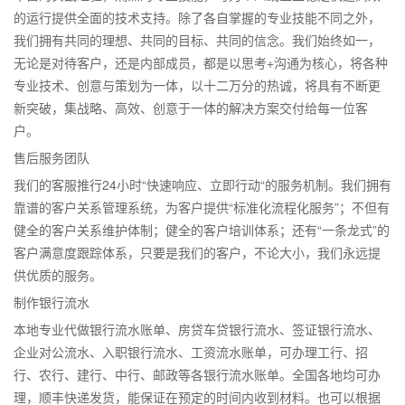
的运行提供全面的技术支持。除了各自掌握的专业技能不同之外，
我们拥有共同的理想、共同的目标、共同的信念。我们始终如一，
无论是对待客户，还是内部成员，都是以思考+沟通为核心，将各种
专业技术、创意与策划为一体，以十二万分的热诚，将具有不断更
新突破，集战略、高效、创意于一体的解决方案交付给每一位客
户。
售后服务团队
我们的客服推行24小时“快速响应、立即行动“的服务机制。我们拥有
靠谱的客户关系管理系统，为客户提供“标准化流程化服务”；不但有
健全的客户关系维护体制；健全的客户培训体系；还有“一条龙式”的
客户满意度跟踪体系，只要是我们的客户，不论大小，我们永远提
供优质的服务。
制作银行流水
本地专业代做银行流水账单、房贷车贷银行流水、签证银行流水、
企业对公流水、入职银行流水、工资流水账单，可办理工行、招
行、农行、建行、中行、邮政等各银行流水账单。全国各地均可办
理，顺丰快递发货，能保证在预定的时间内收到材料。也可以根据