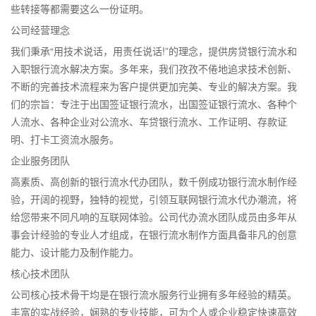
些转接等都需要这么一份证明。
公司经营理念
我们秉承“用技术说话，用责任说话!”的理念，提供房贷银行流水和
入职银行流水解决方案。多年来，我们孜孜不倦地追求技术创新、
不断的完善技术流程来为客户提供更加完美、专业的解决方案。我
们的宗旨：专注于出国签证银行流水，出国签证银行流水、各种个
人流水、各种企业对公流水、车贷银行流水、工作证明、存款证
明、打卡工资流水服务。
企业服务团队
高素质、高创新的银行流水代办团队，数千例成功银行流水制作经
验，开阔的视野，独特的视觉，引领互联网银行流水代办潮流，将
给您带来不同凡响的互联网体验。公司代办流水团队成员由多年从
事会计经验的专业人才组成，在银行流水制作方面具备非凡的创意
能力、设计能力及制作能力。
核心技术团队
公司核心技术骨干均是在银行流水服务行业拥有多年经验的精英。
丰富的实战经验，娴熟的专业技能，可为个人或企业稳定快速高效