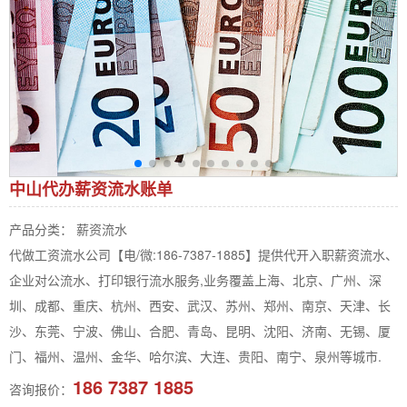
中山代办薪资流水账单
产品分类： 薪资流水
代做工资流水公司【电/微:186-7387-1885】提供代开入职薪资流水、
企业对公流水、打印银行流水服务,业务覆盖上海、北京、广州、深
圳、成都、重庆、杭州、西安、武汉、苏州、郑州、南京、天津、长
沙、东莞、宁波、佛山、合肥、青岛、昆明、沈阳、济南、无锡、厦
门、福州、温州、金华、哈尔滨、大连、贵阳、南宁、泉州等城市.
186 7387 1885
咨询报价：