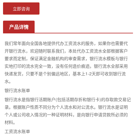
立即咨询
产品详情
我们常年面向全国各地提供代办工资流水的服务，如果你也需要代
开银行流水，欢迎随时联系我们，本处代办工资流水全部根据客户
要求而定制，保证满足金融机构的审查需求，银行流水模板与银行
实地打印的流水完全一致，没有任何造价痕迹。银行流水全部采用
快递发货，只要不是个别偏远地区，基本上1-2天即可收到银行流
水。
银行流水账单
银行流水是指银行活期账户(包括活期存折和银行卡)的存取款交易记
录。根据账户性质不同分为个人流水和对公流水。银行流水是证明
个人或公司收入情况的一种证明材料，是向银行申请贷款所必须的
材料。
工资流水账单