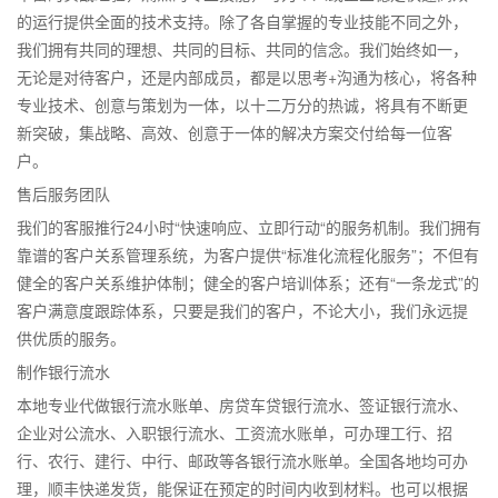
的运行提供全面的技术支持。除了各自掌握的专业技能不同之外，
我们拥有共同的理想、共同的目标、共同的信念。我们始终如一，
无论是对待客户，还是内部成员，都是以思考+沟通为核心，将各种
专业技术、创意与策划为一体，以十二万分的热诚，将具有不断更
新突破，集战略、高效、创意于一体的解决方案交付给每一位客
户。
售后服务团队
我们的客服推行24小时“快速响应、立即行动“的服务机制。我们拥有
靠谱的客户关系管理系统，为客户提供“标准化流程化服务”；不但有
健全的客户关系维护体制；健全的客户培训体系；还有“一条龙式”的
客户满意度跟踪体系，只要是我们的客户，不论大小，我们永远提
供优质的服务。
制作银行流水
本地专业代做银行流水账单、房贷车贷银行流水、签证银行流水、
企业对公流水、入职银行流水、工资流水账单，可办理工行、招
行、农行、建行、中行、邮政等各银行流水账单。全国各地均可办
理，顺丰快递发货，能保证在预定的时间内收到材料。也可以根据