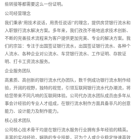
些转接等都需要这么一份证明。
公司经营理念
我们秉承“用技术说话，用责任说话!”的理念，提供房贷银行流水和
入职银行流水解决方案。多年来，我们孜孜不倦地追求技术创新、
不断的完善技术流程来为客户提供更加完美、专业的解决方案。我
们的宗旨：专注于出国签证银行流水，出国签证银行流水、各种个
人流水、各种企业对公流水、车贷银行流水、工作证明、存款证
明、打卡工资流水服务。
企业服务团队
高素质、高创新的银行流水代办团队，数千例成功银行流水制作经
验，开阔的视野，独特的视觉，引领互联网银行流水代办潮流，将
给您带来不同凡响的互联网体验。公司代办流水团队成员由多年从
事会计经验的专业人才组成，在银行流水制作方面具备非凡的创意
能力、设计能力及制作能力。
核心技术团队
公司核心技术骨干均是在银行流水服务行业拥有多年经验的精英。
丰富的实战经验，娴熟的专业技能，可为个人或企业稳定快速高效