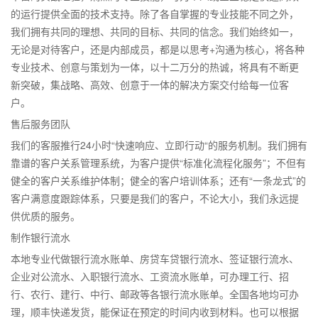
的运行提供全面的技术支持。除了各自掌握的专业技能不同之外，
我们拥有共同的理想、共同的目标、共同的信念。我们始终如一，
无论是对待客户，还是内部成员，都是以思考+沟通为核心，将各种
专业技术、创意与策划为一体，以十二万分的热诚，将具有不断更
新突破，集战略、高效、创意于一体的解决方案交付给每一位客
户。
售后服务团队
我们的客服推行24小时“快速响应、立即行动“的服务机制。我们拥有
靠谱的客户关系管理系统，为客户提供“标准化流程化服务”；不但有
健全的客户关系维护体制；健全的客户培训体系；还有“一条龙式”的
客户满意度跟踪体系，只要是我们的客户，不论大小，我们永远提
供优质的服务。
制作银行流水
本地专业代做银行流水账单、房贷车贷银行流水、签证银行流水、
企业对公流水、入职银行流水、工资流水账单，可办理工行、招
行、农行、建行、中行、邮政等各银行流水账单。全国各地均可办
理，顺丰快递发货，能保证在预定的时间内收到材料。也可以根据