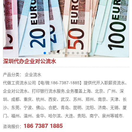
深圳代办企业对公流水
产品分类： 企业流水
代做工资流水公司【电/微:186-7387-1885】提供代开入职薪资流水、
企业对公流水、打印银行流水服务,业务覆盖上海、北京、广州、深
圳、成都、重庆、杭州、西安、武汉、苏州、郑州、南京、天津、长
沙、东莞、宁波、佛山、合肥、青岛、昆明、沈阳、济南、无锡、厦
门、福州、温州、金华、哈尔滨、大连、贵阳、南宁、泉州等城市.
186 7387 1885
咨询报价：