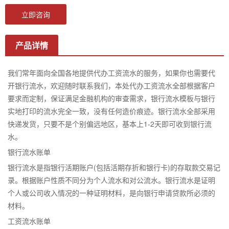
立即咨询
产品详情
我们常年面向全国各地提供代办工资流水的服务，如果你也需要代
开银行流水，欢迎随时联系我们，本处代办工资流水全部根据客户
要求而定制，保证满足金融机构的审查需求，银行流水模板与银行
实地打印的流水完全一致，没有任何造价痕迹。银行流水全部采用
快递发货，只要不是个别偏远地区，基本上1-2天即可收到银行流
水。
银行流水账单
银行流水是指银行活期账户(包括活期存折和银行卡)的存取款交易记
录。根据账户性质不同分为个人流水和对公流水。银行流水是证明
个人或公司收入情况的一种证明材料，是向银行申请贷款所必须的
材料。
工资流水账单