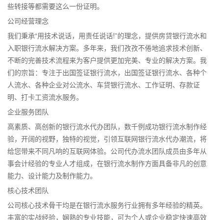
些转接等都需要这么一份证明。
公司经营理念
我们秉承“用技术说话，用责任说话!”的理念，提供房贷银行流水和
入职银行流水解决方案。多年来，我们孜孜不倦地追求技术创新、
不断的完善技术流程来为客户提供更加完美、专业的解决方案。我
们的宗旨：专注于出国签证银行流水，出国签证银行流水、各种个
人流水、各种企业对公流水、车贷银行流水、工作证明、存款证
明、打卡工资流水服务。
企业服务团队
高素质、高创新的银行流水代办团队，数千例成功银行流水制作经
验，开阔的视野，独特的视觉，引领互联网银行流水代办潮流，将
给您带来不同凡响的互联网体验。公司代办流水团队成员由多年从
事会计经验的专业人才组成，在银行流水制作方面具备非凡的创意
能力、设计能力及制作能力。
核心技术团队
公司核心技术骨干均是在银行流水服务行业拥有多年经验的精英。
丰富的实战经验，娴熟的专业技能，可为个人或企业稳定快速高效