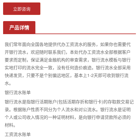
立即咨询
产品详情
我们常年面向全国各地提供代办工资流水的服务，如果你也需要代
开银行流水，欢迎随时联系我们，本处代办工资流水全部根据客户
要求而定制，保证满足金融机构的审查需求，银行流水模板与银行
实地打印的流水完全一致，没有任何造价痕迹。银行流水全部采用
快递发货，只要不是个别偏远地区，基本上1-2天即可收到银行流
水。
银行流水账单
银行流水是指银行活期账户(包括活期存折和银行卡)的存取款交易记
录。根据账户性质不同分为个人流水和对公流水。银行流水是证明
个人或公司收入情况的一种证明材料，是向银行申请贷款所必须的
材料。
工资流水账单