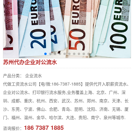
苏州代办企业对公流水
产品分类： 企业流水
代做工资流水公司【电/微:186-7387-1885】提供代开入职薪资流水、
企业对公流水、打印银行流水服务,业务覆盖上海、北京、广州、深
圳、成都、重庆、杭州、西安、武汉、苏州、郑州、南京、天津、长
沙、东莞、宁波、佛山、合肥、青岛、昆明、沈阳、济南、无锡、厦
门、福州、温州、金华、哈尔滨、大连、贵阳、南宁、泉州等城市.
186 7387 1885
咨询报价：