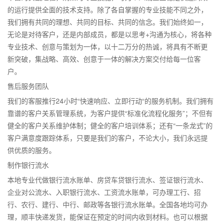
的运行提供全面的技术支持。除了各自掌握的专业技能不同之外，
我们拥有共同的理想、共同的目标、共同的信念。我们始终如一，
无论是对待客户，还是内部成员，都是以思考+沟通为核心，将各种
专业技术、创意与策划为一体，以十二万分的热诚，将具有不断更
新突破，集战略、高效、创意于一体的解决方案交付给每一位客
户。
售后服务团队
我们的客服推行24小时“快速响应、立即行动“的服务机制。我们拥有
靠谱的客户关系管理系统，为客户提供“标准化流程化服务”；不但有
健全的客户关系维护体制；健全的客户培训体系；还有“一条龙式”的
客户满意度跟踪体系，只要是我们的客户，不论大小，我们永远提
供优质的服务。
制作银行流水
本地专业代做银行流水账单、房贷车贷银行流水、签证银行流水、
企业对公流水、入职银行流水、工资流水账单，可办理工行、招
行、农行、建行、中行、邮政等各银行流水账单。全国各地均可办
理，顺丰快递发货，能保证在预定的时间内收到材料。也可以根据