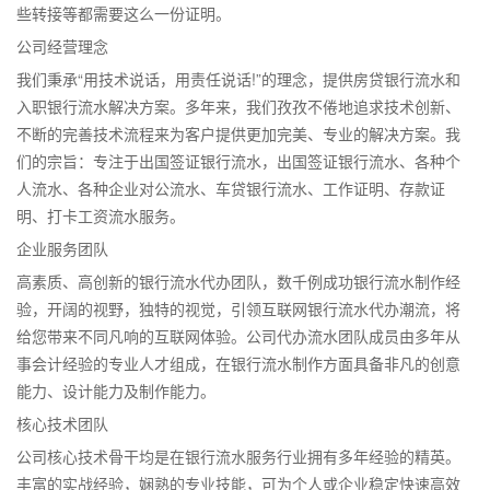
些转接等都需要这么一份证明。
公司经营理念
我们秉承“用技术说话，用责任说话!”的理念，提供房贷银行流水和
入职银行流水解决方案。多年来，我们孜孜不倦地追求技术创新、
不断的完善技术流程来为客户提供更加完美、专业的解决方案。我
们的宗旨：专注于出国签证银行流水，出国签证银行流水、各种个
人流水、各种企业对公流水、车贷银行流水、工作证明、存款证
明、打卡工资流水服务。
企业服务团队
高素质、高创新的银行流水代办团队，数千例成功银行流水制作经
验，开阔的视野，独特的视觉，引领互联网银行流水代办潮流，将
给您带来不同凡响的互联网体验。公司代办流水团队成员由多年从
事会计经验的专业人才组成，在银行流水制作方面具备非凡的创意
能力、设计能力及制作能力。
核心技术团队
公司核心技术骨干均是在银行流水服务行业拥有多年经验的精英。
丰富的实战经验，娴熟的专业技能，可为个人或企业稳定快速高效