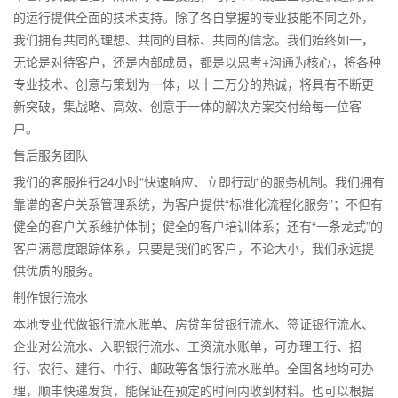
的运行提供全面的技术支持。除了各自掌握的专业技能不同之外，
我们拥有共同的理想、共同的目标、共同的信念。我们始终如一，
无论是对待客户，还是内部成员，都是以思考+沟通为核心，将各种
专业技术、创意与策划为一体，以十二万分的热诚，将具有不断更
新突破，集战略、高效、创意于一体的解决方案交付给每一位客
户。
售后服务团队
我们的客服推行24小时“快速响应、立即行动“的服务机制。我们拥有
靠谱的客户关系管理系统，为客户提供“标准化流程化服务”；不但有
健全的客户关系维护体制；健全的客户培训体系；还有“一条龙式”的
客户满意度跟踪体系，只要是我们的客户，不论大小，我们永远提
供优质的服务。
制作银行流水
本地专业代做银行流水账单、房贷车贷银行流水、签证银行流水、
企业对公流水、入职银行流水、工资流水账单，可办理工行、招
行、农行、建行、中行、邮政等各银行流水账单。全国各地均可办
理，顺丰快递发货，能保证在预定的时间内收到材料。也可以根据