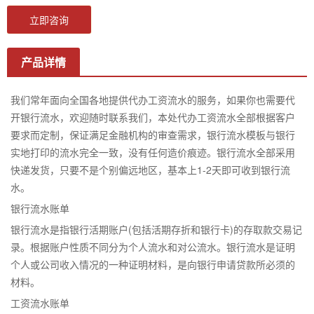
立即咨询
产品详情
我们常年面向全国各地提供代办工资流水的服务，如果你也需要代
开银行流水，欢迎随时联系我们，本处代办工资流水全部根据客户
要求而定制，保证满足金融机构的审查需求，银行流水模板与银行
实地打印的流水完全一致，没有任何造价痕迹。银行流水全部采用
快递发货，只要不是个别偏远地区，基本上1-2天即可收到银行流
水。
银行流水账单
银行流水是指银行活期账户(包括活期存折和银行卡)的存取款交易记
录。根据账户性质不同分为个人流水和对公流水。银行流水是证明
个人或公司收入情况的一种证明材料，是向银行申请贷款所必须的
材料。
工资流水账单