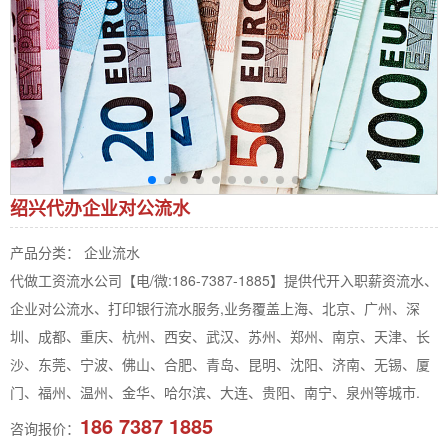
绍兴代办企业对公流水
产品分类： 企业流水
代做工资流水公司【电/微:186-7387-1885】提供代开入职薪资流水、
企业对公流水、打印银行流水服务,业务覆盖上海、北京、广州、深
圳、成都、重庆、杭州、西安、武汉、苏州、郑州、南京、天津、长
沙、东莞、宁波、佛山、合肥、青岛、昆明、沈阳、济南、无锡、厦
门、福州、温州、金华、哈尔滨、大连、贵阳、南宁、泉州等城市.
186 7387 1885
咨询报价：