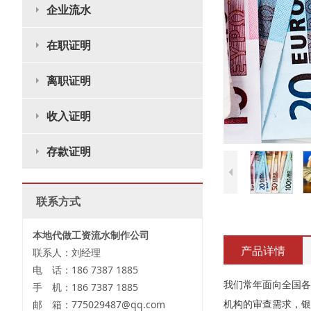
企业流水
在职证明
离职证明
收入证明
存款证明
联系方式
本地代做工资流水制作公司
产品详情
联系人：刘经理
电 话：186 7387 1885
我们常年面向全国各
手 机：186 7387 1885
机构的审查需求，银
邮 箱：775029487@qq.com