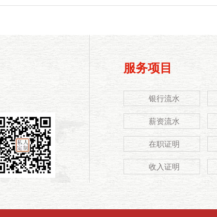
服务项目
银行流水
薪资流水
在职证明
收入证明