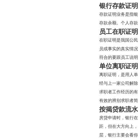
银行存款证明
存款证明业务是指银
存款余额。个人存款
员工在职证明
在职证明是我国公民
员或事实的真实情况
符合的要跟员工说明
单位离职证明
离职证明，是用人单
经与上一家公司解除
求职者工作经历的有
有效的辨别求职者简
按揭贷款流水
房贷申请时，银行在
距，但在大方向上，
层，银行主要会看你