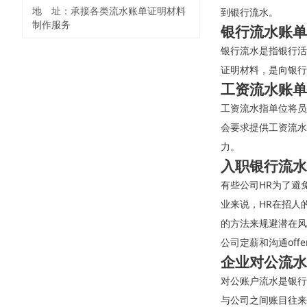
地 址：承接各类流水账单证明材料
到银行流水。
制作服务
银行流水账单
银行流水是指银行活
证明材料，是向银行
工资流水账单
工资流水指单位将员
会要求提供工资流水
力。
入职银行流水
有些公司HR为了避
业来说，HR在招人
的方法来规避潜在风
公司定薪和沟通off
企业对公流水
对公账户流水是银行
与公司之间账目往来