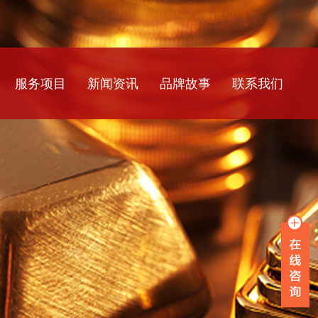
服务项目
新闻资讯
品牌故事
联系我们
银行流水
公司新闻
工资流水
行业资讯
薪资流水
常见问题
企业流水
在职证明
离职证明
收入证明