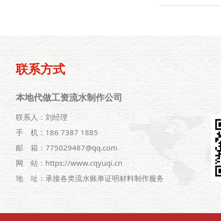
联系方式
本地代做工资流水制作公司
联系人：刘经理
手 机：186 7387 1885
邮 箱：775029487@qq.com
网 站：https://www.cqyuqi.cn
地 址：承接各类流水账单证明材料制作服务