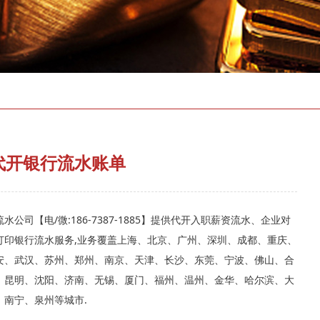
存款证明
代开银行流水账单
水公司【电/微:186-7387-1885】提供代开入职薪资流水、企业对
打印银行流水服务,业务覆盖上海、北京、广州、深圳、成都、重庆、
安、武汉、苏州、郑州、南京、天津、长沙、东莞、宁波、佛山、合
、昆明、沈阳、济南、无锡、厦门、福州、温州、金华、哈尔滨、大
、南宁、泉州等城市.