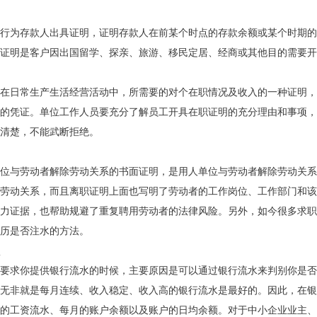
行为存款人出具证明，证明存款人在前某个时点的存款余额或某个时期的
证明是客户因出国留学、探亲、旅游、移民定居、经商或其他目的需要开
在日常生产生活经营活动中，所需要的对个在职情况及收入的一种证明，
的凭证。单位工作人员要充分了解员工开具在职证明的充分理由和事项，
清楚，不能武断拒绝。
位与劳动者解除劳动关系的书面证明，是用人单位与劳动者解除劳动关系
劳动关系，而且离职证明上面也写明了劳动者的工作岗位、工作部门和该
力证据，也帮助规避了重复聘用劳动者的法律风险。另外，如今很多求职
历是否注水的方法。
要求你提供银行流水的时候，主要原因是可以通过银行流水来判别你是否
无非就是每月连续、收入稳定、收入高的银行流水是最好的。因此，在银
的工资流水、每月的账户余额以及账户的日均余额。对于中小企业业主、