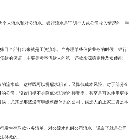
分为个人流水和对公流水。银行流水是证明个人或公司收入情况的一种
账目全部打出来就是工资流水。当办理某些信贷业务的时候，银行
贷款的保证，主要是考察借款人的第一还款来源稳定性及负债能
资的流水单。这样既可以提醒求职者，又降低成本风险。对于部分企
进的公司，设置门槛不会降低求职者的接受率，甚至是可以使用更多
时候，尤其是那些没有职级薪酬体系的公司，候选人的上家工资是本
行发生存取款业务清单。对公流水也叫公司流水，说白了就是公司
法补救的。