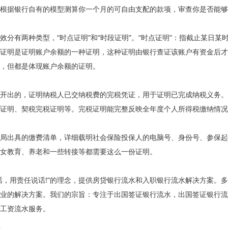
根据银行自有的模型测算你一个月的可自由支配的款项，审查你是否能够
效分有两种类型，“时点证明”和“时段证明”。“时点证明”：指截止某日某
证明是证明账户余额的一种证明，这种证明由银行查证该账户有资金后才
，但都是体现账户余额的证明。
开出的，证明纳税人已交纳税费的完税凭证，用于证明已完成纳税义务。
证明、契税完税证明等。完税证明能完整反映全年度个人所得税缴纳情况
局出具的缴费清单，详细载明社会保险投保人的电脑号、身份号、参保起
女教育、养老和一些转接等都需要这么一份证明。
话，用责任说话!”的理念，提供房贷银行流水和入职银行流水解决方案。
业的解决方案。我们的宗旨：专注于出国签证银行流水，出国签证银行流
工资流水服务。