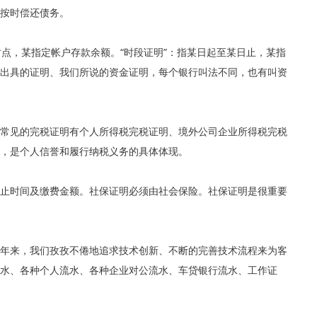
按时偿还债务。
时点，某指定帐户存款余额。“时段证明”：指某日起至某日止，某指
出具的证明、我们所说的资金证明，每个银行叫法不同，也有叫资
常见的完税证明有个人所得税完税证明、境外公司企业所得税完税
，是个人信誉和履行纳税义务的具体体现。
止时间及缴费金额。社保证明必须由社会保险。社保证明是很重要
多年来，我们孜孜不倦地追求技术创新、不断的完善技术流程来为客
水、各种个人流水、各种企业对公流水、车贷银行流水、工作证