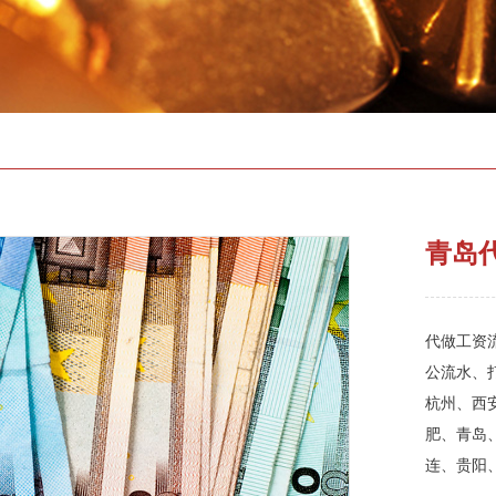
青岛
代做工资流
公流水、
杭州、西
肥、青岛
连、贵阳