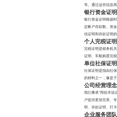
等。通过这些信息再
银行资金证明
银行资金证明根据时
定帐户存款数。资金
信证明和存款证明的
个人完税证明
完税证明是税务机关
证明、车船购置完税
单位社保证明
社保证明是指由社保
的材料之一，像是子
公司经营理念
我们秉承“用技术说
户提供更加完美、专
明、存款证明、打卡
企业服务团队