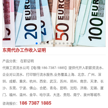
东莞代办工作收入证明
产品分类： 在职证明
代做工资流水公司【电/微:186-7387-1885】提供代开入职薪资流水、
企业对公流水、打印银行流水服务,业务覆盖上海、北京、广州、深
圳、成都、重庆、杭州、西安、武汉、苏州、郑州、南京、天津、长
沙、东莞、宁波、佛山、合肥、青岛、昆明、沈阳、济南、无锡、厦
门、福州、温州、金华、哈尔滨、大连、贵阳、南宁、泉州等城市.
186 7387 1885
咨询报价：