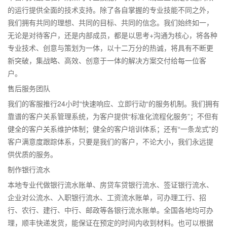
的运行提供全面的技术支持。除了各自掌握的专业技能不同之外，
我们拥有共同的理想、共同的目标、共同的信念。我们始终如一，
无论是对待客户，还是内部成员，都是以思考+沟通为核心，将各种
专业技术、创意与策划为一体，以十二万分的热诚，将具有不断更
新突破，集战略、高效、创意于一体的解决方案交付给每一位客
户。
售后服务团队
我们的客服推行24小时“快速响应、立即行动“的服务机制。我们拥有
靠谱的客户关系管理系统，为客户提供“标准化流程化服务”；不但有
健全的客户关系维护体制；健全的客户培训体系；还有“一条龙式”的
客户满意度跟踪体系，只要是我们的客户，不论大小，我们永远提
供优质的服务。
制作银行流水
本地专业代做银行流水账单、房贷车贷银行流水、签证银行流水、
企业对公流水、入职银行流水、工资流水账单，可办理工行、招
行、农行、建行、中行、邮政等各银行流水账单。全国各地均可办
理，顺丰快递发货，能保证在预定的时间内收到材料。也可以根据