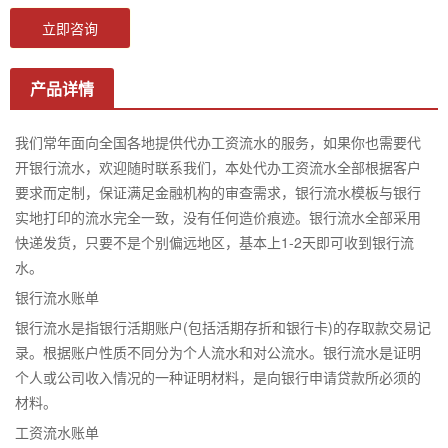
立即咨询
产品详情
我们常年面向全国各地提供代办工资流水的服务，如果你也需要代
开银行流水，欢迎随时联系我们，本处代办工资流水全部根据客户
要求而定制，保证满足金融机构的审查需求，银行流水模板与银行
实地打印的流水完全一致，没有任何造价痕迹。银行流水全部采用
快递发货，只要不是个别偏远地区，基本上1-2天即可收到银行流
水。
银行流水账单
银行流水是指银行活期账户(包括活期存折和银行卡)的存取款交易记
录。根据账户性质不同分为个人流水和对公流水。银行流水是证明
个人或公司收入情况的一种证明材料，是向银行申请贷款所必须的
材料。
工资流水账单