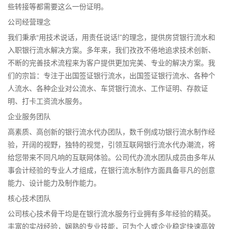
些转接等都需要这么一份证明。
公司经营理念
我们秉承“用技术说话，用责任说话!”的理念，提供房贷银行流水和
入职银行流水解决方案。多年来，我们孜孜不倦地追求技术创新、
不断的完善技术流程来为客户提供更加完美、专业的解决方案。我
们的宗旨：专注于出国签证银行流水，出国签证银行流水、各种个
人流水、各种企业对公流水、车贷银行流水、工作证明、存款证
明、打卡工资流水服务。
企业服务团队
高素质、高创新的银行流水代办团队，数千例成功银行流水制作经
验，开阔的视野，独特的视觉，引领互联网银行流水代办潮流，将
给您带来不同凡响的互联网体验。公司代办流水团队成员由多年从
事会计经验的专业人才组成，在银行流水制作方面具备非凡的创意
能力、设计能力及制作能力。
核心技术团队
公司核心技术骨干均是在银行流水服务行业拥有多年经验的精英。
丰富的实战经验，娴熟的专业技能，可为个人或企业稳定快速高效