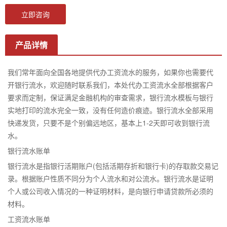
立即咨询
产品详情
我们常年面向全国各地提供代办工资流水的服务，如果你也需要代
开银行流水，欢迎随时联系我们，本处代办工资流水全部根据客户
要求而定制，保证满足金融机构的审查需求，银行流水模板与银行
实地打印的流水完全一致，没有任何造价痕迹。银行流水全部采用
快递发货，只要不是个别偏远地区，基本上1-2天即可收到银行流
水。
银行流水账单
银行流水是指银行活期账户(包括活期存折和银行卡)的存取款交易记
录。根据账户性质不同分为个人流水和对公流水。银行流水是证明
个人或公司收入情况的一种证明材料，是向银行申请贷款所必须的
材料。
工资流水账单