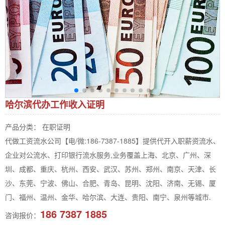
哈尔滨代办工作收入证明
产品分类： 在职证明
代做工资流水公司【电/微:186-7387-1885】提供代开入职薪资流水、
企业对公流水、打印银行流水服务,业务覆盖上海、北京、广州、深
圳、成都、重庆、杭州、西安、武汉、苏州、郑州、南京、天津、长
沙、东莞、宁波、佛山、合肥、青岛、昆明、沈阳、济南、无锡、厦
门、福州、温州、金华、哈尔滨、大连、贵阳、南宁、泉州等城市.
186 7387 1885
咨询报价：