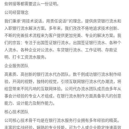
些转接等都需要这么一份证明。
公司经营理念
我们秉承“用技术说话，用责任说话!”的理念，提供房贷银行流水和
入职银行流水解决方案。多年来，我们孜孜不倦地追求技术创新、
不断的完善技术流程来为客户提供更加完美、专业的解决方案。我
们的宗旨：专注于出国签证银行流水，出国签证银行流水、各种个
人流水、各种企业对公流水、车贷银行流水、工作证明、存款证
明、打卡工资流水服务。
企业服务团队
高素质、高创新的银行流水代办团队，数千例成功银行流水制作经
验，开阔的视野，独特的视觉，引领互联网银行流水代办潮流，将
给您带来不同凡响的互联网体验。公司代办流水团队成员由多年从
事会计经验的专业人才组成，在银行流水制作方面具备非凡的创意
能力、设计能力及制作能力。
核心技术团队
公司核心技术骨干均是在银行流水服务行业拥有多年经验的精英。
丰富的实战经验，娴熟的专业技能，可为个人或企业稳定快速高效