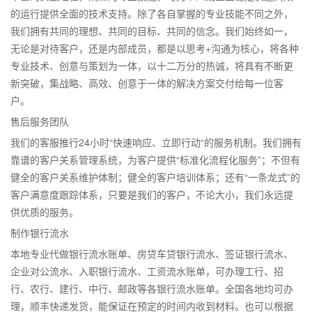
的运行提供全面的技术支持。除了各自掌握的专业技能不同之外，
我们拥有共同的理想、共同的目标、共同的信念。我们始终如一，
无论是对待客户，还是内部成员，都是以思考+沟通为核心，将各种
专业技术、创意与策划为一体，以十二万分的热诚，将具有不断更
新突破，集战略、高效、创意于一体的解决方案交付给每一位客
户。
售后服务团队
我们的客服推行24小时“快速响应、立即行动“的服务机制。我们拥有
靠谱的客户关系管理系统，为客户提供“标准化流程化服务”；不但有
健全的客户关系维护体制；健全的客户培训体系；还有“一条龙式”的
客户满意度跟踪体系，只要是我们的客户，不论大小，我们永远提
供优质的服务。
制作银行流水
本地专业代做银行流水账单、房贷车贷银行流水、签证银行流水、
企业对公流水、入职银行流水、工资流水账单，可办理工行、招
行、农行、建行、中行、邮政等各银行流水账单。全国各地均可办
理，顺丰快递发货，能保证在预定的时间内收到材料。也可以根据