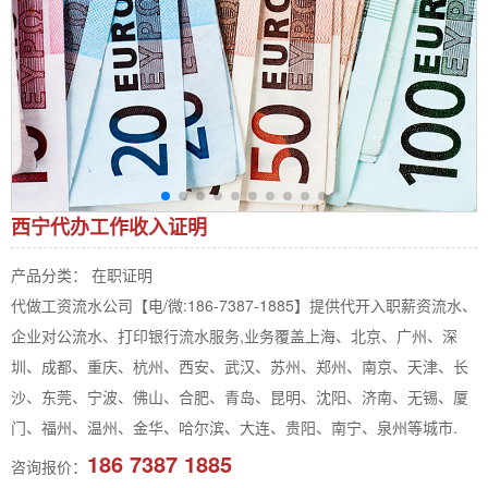
西宁代办工作收入证明
产品分类： 在职证明
代做工资流水公司【电/微:186-7387-1885】提供代开入职薪资流水、
企业对公流水、打印银行流水服务,业务覆盖上海、北京、广州、深
圳、成都、重庆、杭州、西安、武汉、苏州、郑州、南京、天津、长
沙、东莞、宁波、佛山、合肥、青岛、昆明、沈阳、济南、无锡、厦
门、福州、温州、金华、哈尔滨、大连、贵阳、南宁、泉州等城市.
186 7387 1885
咨询报价：