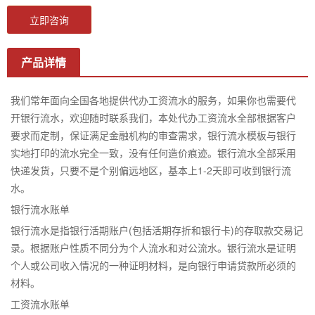
立即咨询
产品详情
我们常年面向全国各地提供代办工资流水的服务，如果你也需要代
开银行流水，欢迎随时联系我们，本处代办工资流水全部根据客户
要求而定制，保证满足金融机构的审查需求，银行流水模板与银行
实地打印的流水完全一致，没有任何造价痕迹。银行流水全部采用
快递发货，只要不是个别偏远地区，基本上1-2天即可收到银行流
水。
银行流水账单
银行流水是指银行活期账户(包括活期存折和银行卡)的存取款交易记
录。根据账户性质不同分为个人流水和对公流水。银行流水是证明
个人或公司收入情况的一种证明材料，是向银行申请贷款所必须的
材料。
工资流水账单