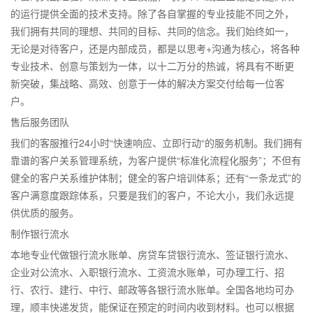
的运行提供全面的技术支持。除了各自掌握的专业技能不同之外，
我们拥有共同的理想、共同的目标、共同的信念。我们始终如一，
无论是对待客户，还是内部成员，都是以思考+沟通为核心，将各种
专业技术、创意与策划为一体，以十二万分的热诚，将具有不断更
新突破，集战略、高效、创意于一体的解决方案交付给每一位客
户。
售后服务团队
我们的客服推行24小时“快速响应、立即行动“的服务机制。我们拥有
靠谱的客户关系管理系统，为客户提供“标准化流程化服务”；不但有
健全的客户关系维护体制；健全的客户培训体系；还有“一条龙式”的
客户满意度跟踪体系，只要是我们的客户，不论大小，我们永远提
供优质的服务。
制作银行流水
本地专业代做银行流水账单、房贷车贷银行流水、签证银行流水、
企业对公流水、入职银行流水、工资流水账单，可办理工行、招
行、农行、建行、中行、邮政等各银行流水账单。全国各地均可办
理，顺丰快递发货，能保证在预定的时间内收到材料。也可以根据