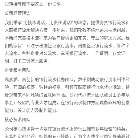
些转接等都需要这么一份证明。
公司经营理念
我们秉承“用技术说话，用责任说话!”的理念，提供房贷银行流水和
入职银行流水解决方案。多年来，我们孜孜不倦地追求技术创新、
不断的完善技术流程来为客户提供更加完美、专业的解决方案。我
们的宗旨：专注于出国签证银行流水，出国签证银行流水、各种个
人流水、各种企业对公流水、车贷银行流水、工作证明、存款证
明、打卡工资流水服务。
企业服务团队
高素质、高创新的银行流水代办团队，数千例成功银行流水制作经
验，开阔的视野，独特的视觉，引领互联网银行流水代办潮流，将
给您带来不同凡响的互联网体验。公司代办流水团队成员由多年从
事会计经验的专业人才组成，在银行流水制作方面具备非凡的创意
能力、设计能力及制作能力。
核心技术团队
公司核心技术骨干均是在银行流水服务行业拥有多年经验的精英。
丰富的实战经验，娴熟的专业技能，可为个人或企业稳定快速高效