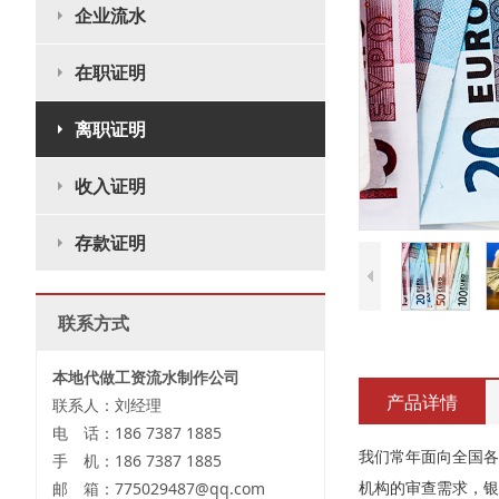
企业流水
在职证明
离职证明
收入证明
存款证明
联系方式
本地代做工资流水制作公司
产品详情
联系人：刘经理
电 话：186 7387 1885
我们常年面向全国各
手 机：186 7387 1885
机构的审查需求，银
邮 箱：775029487@qq.com