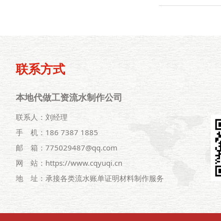
联系方式
本地代做工资流水制作公司
联系人：刘经理
手 机：186 7387 1885
邮 箱：775029487@qq.com
网 站：https://www.cqyuqi.cn
地 址：承接各类流水账单证明材料制作服务