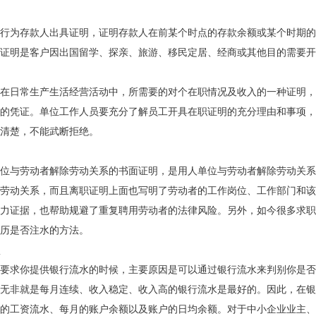
行为存款人出具证明，证明存款人在前某个时点的存款余额或某个时期的
证明是客户因出国留学、探亲、旅游、移民定居、经商或其他目的需要开
在日常生产生活经营活动中，所需要的对个在职情况及收入的一种证明，
的凭证。单位工作人员要充分了解员工开具在职证明的充分理由和事项，
清楚，不能武断拒绝。
位与劳动者解除劳动关系的书面证明，是用人单位与劳动者解除劳动关系
劳动关系，而且离职证明上面也写明了劳动者的工作岗位、工作部门和该
力证据，也帮助规避了重复聘用劳动者的法律风险。另外，如今很多求职
历是否注水的方法。
要求你提供银行流水的时候，主要原因是可以通过银行流水来判别你是否
无非就是每月连续、收入稳定、收入高的银行流水是最好的。因此，在银
的工资流水、每月的账户余额以及账户的日均余额。对于中小企业业主、