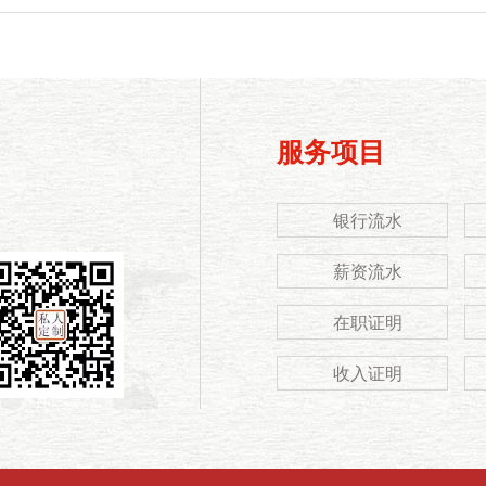
服务项目
银行流水
薪资流水
在职证明
收入证明