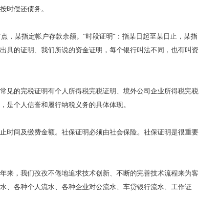
按时偿还债务。
时点，某指定帐户存款余额。“时段证明”：指某日起至某日止，某指
出具的证明、我们所说的资金证明，每个银行叫法不同，也有叫资
常见的完税证明有个人所得税完税证明、境外公司企业所得税完税
，是个人信誉和履行纳税义务的具体体现。
止时间及缴费金额。社保证明必须由社会保险。社保证明是很重要
多年来，我们孜孜不倦地追求技术创新、不断的完善技术流程来为客
水、各种个人流水、各种企业对公流水、车贷银行流水、工作证