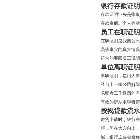
银行存款证明
存款证明业务是指银
存款余额。个人存款
员工在职证明
在职证明是我国公民
员或事实的真实情况
符合的要跟员工说明
单位离职证明
离职证明，是用人单
经与上一家公司解除
求职者工作经历的有
有效的辨别求职者简
按揭贷款流水
房贷申请时，银行在
距，但在大方向上，
层，银行主要会看你