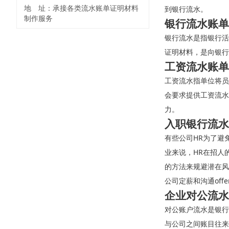
地 址：承接各类流水账单证明材料
到银行流水。
制作服务
银行流水账单
银行流水是指银行活
证明材料，是向银行
工资流水账单
工资流水指单位将员
会要求提供工资流水
力。
入职银行流水
有些公司HR为了避
业来说，HR在招人
的方法来规避潜在风
公司定薪和沟通off
企业对公流水
对公账户流水是银行
与公司之间账目往来