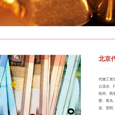
北京
代做工资流
公流水、
杭州、西
肥、青岛
连、贵阳