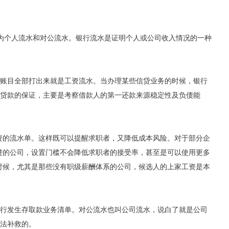
分为个人流水和对公流水。银行流水是证明个人或公司收入情况的一种
账目全部打出来就是工资流水。当办理某些信贷业务的时候，银行
贷款的保证，主要是考察借款人的第一还款来源稳定性及负债能
资的流水单。这样既可以提醒求职者，又降低成本风险。对于部分企
进的公司，设置门槛不会降低求职者的接受率，甚至是可以使用更多
时候，尤其是那些没有职级薪酬体系的公司，候选人的上家工资是本
行发生存取款业务清单。对公流水也叫公司流水，说白了就是公司
法补救的。