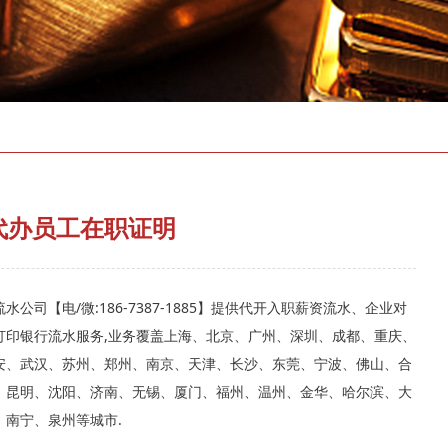
存款证明
代办员工在职证明
水公司【电/微:186-7387-1885】提供代开入职薪资流水、企业对
打印银行流水服务,业务覆盖上海、北京、广州、深圳、成都、重庆、
安、武汉、苏州、郑州、南京、天津、长沙、东莞、宁波、佛山、合
、昆明、沈阳、济南、无锡、厦门、福州、温州、金华、哈尔滨、大
、南宁、泉州等城市.