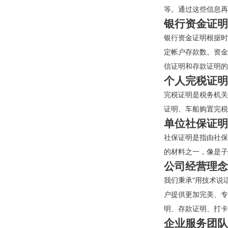
等。通过这些信息再
银行资金证明
银行资金证明根据时
定帐户存款数。资金
信证明和存款证明的
个人完税证明
完税证明是税务机关
证明、车船购置完税
单位社保证明
社保证明是指由社保
的材料之一，像是子
公司经营理念
我们秉承“用技术说
户提供更加完美、专
明、存款证明、打卡
企业服务团队