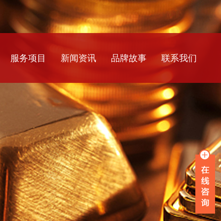
服务项目
新闻资讯
品牌故事
联系我们
银行流水
公司新闻
工资流水
行业资讯
薪资流水
常见问题
企业流水
在职证明
离职证明
收入证明