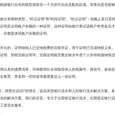
根据银行自有的模型测算你一个月的可自由支配的款项，审查你是否能够
效分有两种类型，“时点证明”和“时段证明”。“时点证明”：指截止某日某
证明是证明账户余额的一种证明，这种证明由银行查证该账户有资金后才
，但都是体现账户余额的证明。
开出的，证明纳税人已交纳税费的完税凭证，用于证明已完成纳税义务。
证明、契税完税证明等。完税证明能完整反映全年度个人所得税缴纳情况
局出具的缴费清单，详细载明社会保险投保人的电脑号、身份号、参保起
女教育、养老和一些转接等都需要这么一份证明。
话，用责任说话!”的理念，提供房贷银行流水和入职银行流水解决方案。
业的解决方案。我们的宗旨：专注于出国签证银行流水，出国签证银行流
工资流水服务。