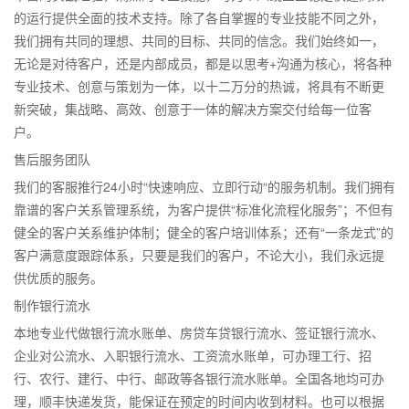
的运行提供全面的技术支持。除了各自掌握的专业技能不同之外，
我们拥有共同的理想、共同的目标、共同的信念。我们始终如一，
无论是对待客户，还是内部成员，都是以思考+沟通为核心，将各种
专业技术、创意与策划为一体，以十二万分的热诚，将具有不断更
新突破，集战略、高效、创意于一体的解决方案交付给每一位客
户。
售后服务团队
我们的客服推行24小时“快速响应、立即行动“的服务机制。我们拥有
靠谱的客户关系管理系统，为客户提供“标准化流程化服务”；不但有
健全的客户关系维护体制；健全的客户培训体系；还有“一条龙式”的
客户满意度跟踪体系，只要是我们的客户，不论大小，我们永远提
供优质的服务。
制作银行流水
本地专业代做银行流水账单、房贷车贷银行流水、签证银行流水、
企业对公流水、入职银行流水、工资流水账单，可办理工行、招
行、农行、建行、中行、邮政等各银行流水账单。全国各地均可办
理，顺丰快递发货，能保证在预定的时间内收到材料。也可以根据