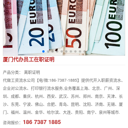
厦门代办员工在职证明
产品分类： 离职证明
代做工资流水公司【电/微:186-7387-1885】提供代开入职薪资流水、
企业对公流水、打印银行流水服务,业务覆盖上海、北京、广州、深
圳、成都、重庆、杭州、西安、武汉、苏州、郑州、南京、天津、长
沙、东莞、宁波、佛山、合肥、青岛、昆明、沈阳、济南、无锡、厦
门、福州、温州、金华、哈尔滨、大连、贵阳、南宁、泉州等城市.
186 7387 1885
咨询报价：