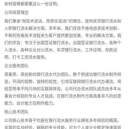
些转接等都需要这么一份证明。
公司经营理念
我们秉承“用技术说话，用责任说话!”的理念，提供房贷银行流水和
入职银行流水解决方案。多年来，我们孜孜不倦地追求技术创新、
不断的完善技术流程来为客户提供更加完美、专业的解决方案。我
们的宗旨：专注于出国签证银行流水，出国签证银行流水、各种个
人流水、各种企业对公流水、车贷银行流水、工作证明、存款证
明、打卡工资流水服务。
企业服务团队
高素质、高创新的银行流水代办团队，数千例成功银行流水制作经
验，开阔的视野，独特的视觉，引领互联网银行流水代办潮流，将
给您带来不同凡响的互联网体验。公司代办流水团队成员由多年从
事会计经验的专业人才组成，在银行流水制作方面具备非凡的创意
能力、设计能力及制作能力。
核心技术团队
公司核心技术骨干均是在银行流水服务行业拥有多年经验的精英。
丰富的实战经验，娴熟的专业技能，可为个人或企业稳定快速高效