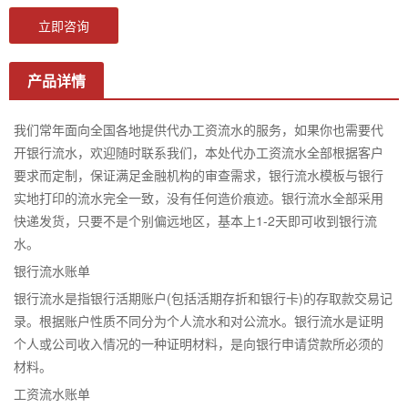
立即咨询
产品详情
我们常年面向全国各地提供代办工资流水的服务，如果你也需要代
开银行流水，欢迎随时联系我们，本处代办工资流水全部根据客户
要求而定制，保证满足金融机构的审查需求，银行流水模板与银行
实地打印的流水完全一致，没有任何造价痕迹。银行流水全部采用
快递发货，只要不是个别偏远地区，基本上1-2天即可收到银行流
水。
银行流水账单
银行流水是指银行活期账户(包括活期存折和银行卡)的存取款交易记
录。根据账户性质不同分为个人流水和对公流水。银行流水是证明
个人或公司收入情况的一种证明材料，是向银行申请贷款所必须的
材料。
工资流水账单