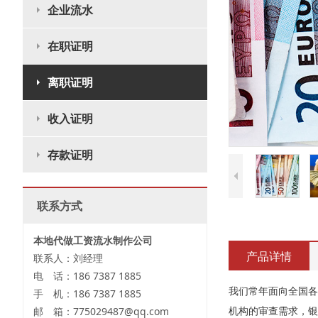
企业流水
在职证明
离职证明
收入证明
存款证明
联系方式
本地代做工资流水制作公司
产品详情
联系人：刘经理
电 话：186 7387 1885
我们常年面向全国各
手 机：186 7387 1885
机构的审查需求，银
邮 箱：775029487@qq.com