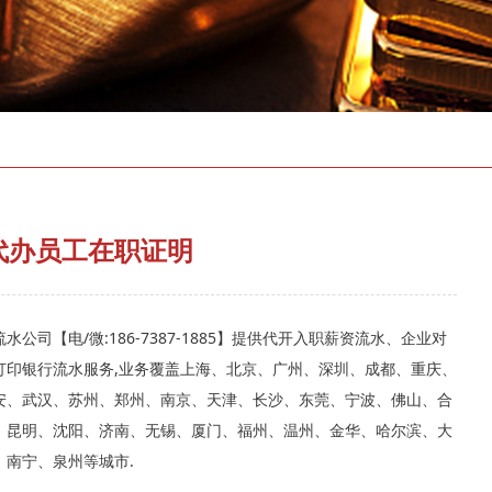
存款证明
代办员工在职证明
水公司【电/微:186-7387-1885】提供代开入职薪资流水、企业对
打印银行流水服务,业务覆盖上海、北京、广州、深圳、成都、重庆、
安、武汉、苏州、郑州、南京、天津、长沙、东莞、宁波、佛山、合
、昆明、沈阳、济南、无锡、厦门、福州、温州、金华、哈尔滨、大
、南宁、泉州等城市.