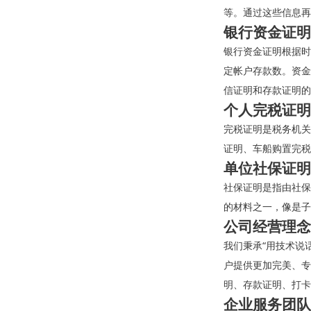
等。通过这些信息再
银行资金证明
银行资金证明根据时
定帐户存款数。资金
信证明和存款证明的
个人完税证明
完税证明是税务机关
证明、车船购置完税
单位社保证明
社保证明是指由社保
的材料之一，像是子
公司经营理念
我们秉承“用技术说
户提供更加完美、专
明、存款证明、打卡
企业服务团队