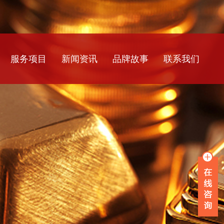
服务项目
新闻资讯
品牌故事
联系我们
银行流水
公司新闻
工资流水
行业资讯
薪资流水
常见问题
企业流水
在职证明
离职证明
收入证明