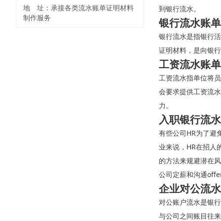
地 址：承接各类流水账单证明材料
到银行流水。
制作服务
银行流水账单
银行流水是指银行活
证明材料，是向银行
工资流水账单
工资流水指单位将员
会要求提供工资流水
力。
入职银行流水
有些公司HR为了避
业来说，HR在招人
的方法来规避潜在风
公司定薪和沟通off
企业对公流水
对公账户流水是银行
与公司之间账目往来