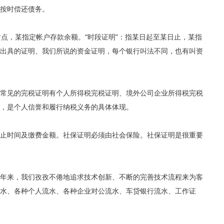
按时偿还债务。
时点，某指定帐户存款余额。“时段证明”：指某日起至某日止，某指
出具的证明、我们所说的资金证明，每个银行叫法不同，也有叫资
常见的完税证明有个人所得税完税证明、境外公司企业所得税完税
，是个人信誉和履行纳税义务的具体体现。
止时间及缴费金额。社保证明必须由社会保险。社保证明是很重要
多年来，我们孜孜不倦地追求技术创新、不断的完善技术流程来为客
水、各种个人流水、各种企业对公流水、车贷银行流水、工作证