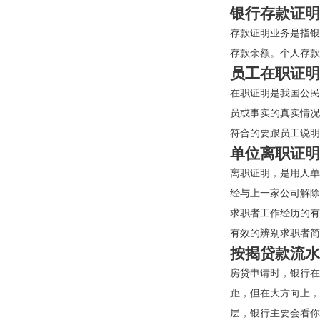
银行存款证明
存款证明业务是指银
存款余额。个人存款
员工在职证明
在职证明是我国公民
员或事实的真实情况
符合的要跟员工说明
单位离职证明
离职证明，是用人单
经与上一家公司解除
求职者工作经历的有
有效的辨别求职者简
按揭贷款流水
房贷申请时，银行在
距，但在大方向上，
层，银行主要会看你