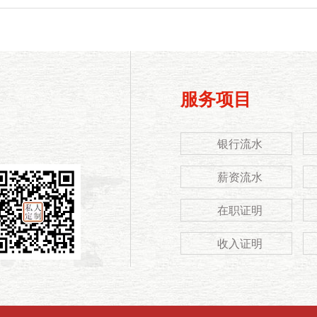
服务项目
银行流水
薪资流水
在职证明
收入证明