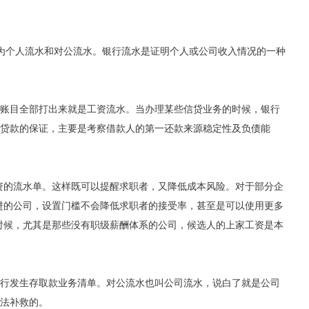
分为个人流水和对公流水。银行流水是证明个人或公司收入情况的一种
账目全部打出来就是工资流水。当办理某些信贷业务的时候，银行
贷款的保证，主要是考察借款人的第一还款来源稳定性及负债能
资的流水单。这样既可以提醒求职者，又降低成本风险。对于部分企
进的公司，设置门槛不会降低求职者的接受率，甚至是可以使用更多
时候，尤其是那些没有职级薪酬体系的公司，候选人的上家工资是本
行发生存取款业务清单。对公流水也叫公司流水，说白了就是公司
法补救的。