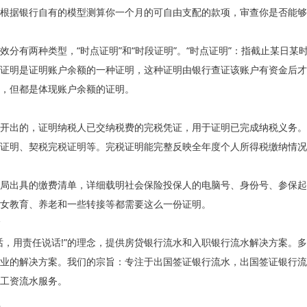
根据银行自有的模型测算你一个月的可自由支配的款项，审查你是否能够
效分有两种类型，“时点证明”和“时段证明”。“时点证明”：指截止某日某
证明是证明账户余额的一种证明，这种证明由银行查证该账户有资金后才
，但都是体现账户余额的证明。
开出的，证明纳税人已交纳税费的完税凭证，用于证明已完成纳税义务。
证明、契税完税证明等。完税证明能完整反映全年度个人所得税缴纳情况
局出具的缴费清单，详细载明社会保险投保人的电脑号、身份号、参保起
女教育、养老和一些转接等都需要这么一份证明。
话，用责任说话!”的理念，提供房贷银行流水和入职银行流水解决方案。
业的解决方案。我们的宗旨：专注于出国签证银行流水，出国签证银行流
工资流水服务。