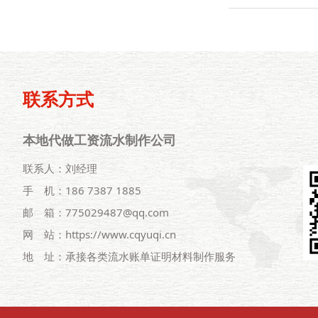
联系方式
本地代做工资流水制作公司
联系人：刘经理
手 机：186 7387 1885
邮 箱：775029487@qq.com
网 站：https://www.cqyuqi.cn
地 址：承接各类流水账单证明材料制作服务