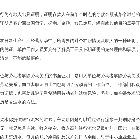
行为存款人出具证明，证明存款人在前某个时点的存款余额或某个时期的
证明是客户因出国留学、探亲、旅游、移民定居、经商或其他目的需要开
在日常生产生活经营活动中，所需要的对个在职情况及收入的一种证明，
的凭证。单位工作人员要充分了解员工开具在职证明的充分理由和事项，
清楚，不能武断拒绝。
位与劳动者解除劳动关系的书面证明，是用人单位与劳动者解除劳动关系
劳动关系，而且离职证明上面也写明了劳动者的工作岗位、工作部门和该
力证据，也帮助规避了重复聘用劳动者的法律风险。另外，如今很多求职
历是否注水的方法。
要求你提供银行流水的时候，主要原因是可以通过银行流水来判别你是否
无非就是每月连续、收入稳定、收入高的银行流水是最好的。因此，在银
的工资流水、每月的账户余额以及账户的日均余额。对于中小企业业主、