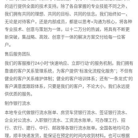
的运行提供全面的技术支持。除了各自掌握的专业技能不同之外，
我们拥有共同的理想、共同的目标、共同的信念。我们始终如一，
无论是对待客户，还是内部成员，都是以思考+沟通为核心，将各种
专业技术、创意与策划为一体，以十二万分的热诚，将具有不断更
新突破，集战略、高效、创意于一体的解决方案交付给每一位客
户。
售后服务团队
我们的客服推行24小时“快速响应、立即行动“的服务机制。我们拥有
靠谱的客户关系管理系统，为客户提供“标准化流程化服务”；不但有
健全的客户关系维护体制；健全的客户培训体系；还有“一条龙式”的
客户满意度跟踪体系，只要是我们的客户，不论大小，我们永远提
供优质的服务。
制作银行流水
本地专业代做银行流水账单、房贷车贷银行流水、签证银行流水、
企业对公流水、入职银行流水、工资流水账单，可办理工行、招
行、农行、建行、中行、邮政等各银行流水账单。全国各地均可办
理，顺丰快递发货，能保证在预定的时间内收到材料。也可以根据