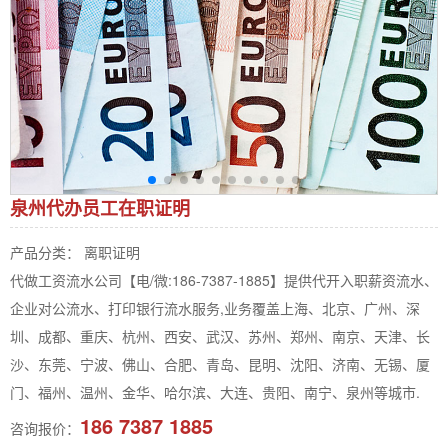
泉州代办员工在职证明
产品分类： 离职证明
代做工资流水公司【电/微:186-7387-1885】提供代开入职薪资流水、
企业对公流水、打印银行流水服务,业务覆盖上海、北京、广州、深
圳、成都、重庆、杭州、西安、武汉、苏州、郑州、南京、天津、长
沙、东莞、宁波、佛山、合肥、青岛、昆明、沈阳、济南、无锡、厦
门、福州、温州、金华、哈尔滨、大连、贵阳、南宁、泉州等城市.
186 7387 1885
咨询报价：