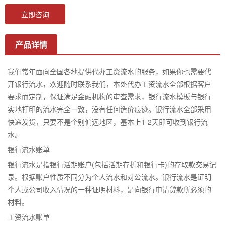
立即咨询
产品详情
我们常年面向全国各地提供代办工资流水的服务，如果你也需要代
开银行流水，欢迎随时联系我们，本处代办工资流水全部根据客户
要求而定制，保证满足金融机构的审查需求，银行流水模板与银行
实地打印的流水完全一致，没有任何造价痕迹。银行流水全部采用
快递发货，只要不是个别偏远地区，基本上1-2天即可收到银行流
水。
银行流水账单
银行流水是指银行活期账户(包括活期存折和银行卡)的存取款交易记
录。根据账户性质不同分为个人流水和对公流水。银行流水是证明
个人或公司收入情况的一种证明材料，是向银行申请贷款所必须的
材料。
工资流水账单