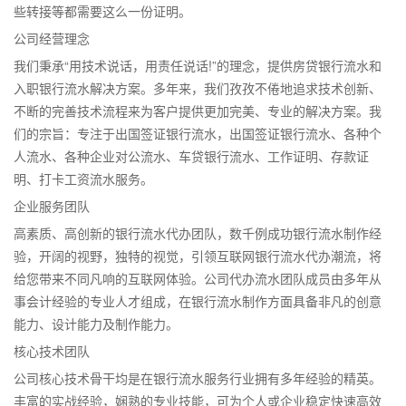
些转接等都需要这么一份证明。
公司经营理念
我们秉承“用技术说话，用责任说话!”的理念，提供房贷银行流水和
入职银行流水解决方案。多年来，我们孜孜不倦地追求技术创新、
不断的完善技术流程来为客户提供更加完美、专业的解决方案。我
们的宗旨：专注于出国签证银行流水，出国签证银行流水、各种个
人流水、各种企业对公流水、车贷银行流水、工作证明、存款证
明、打卡工资流水服务。
企业服务团队
高素质、高创新的银行流水代办团队，数千例成功银行流水制作经
验，开阔的视野，独特的视觉，引领互联网银行流水代办潮流，将
给您带来不同凡响的互联网体验。公司代办流水团队成员由多年从
事会计经验的专业人才组成，在银行流水制作方面具备非凡的创意
能力、设计能力及制作能力。
核心技术团队
公司核心技术骨干均是在银行流水服务行业拥有多年经验的精英。
丰富的实战经验，娴熟的专业技能，可为个人或企业稳定快速高效