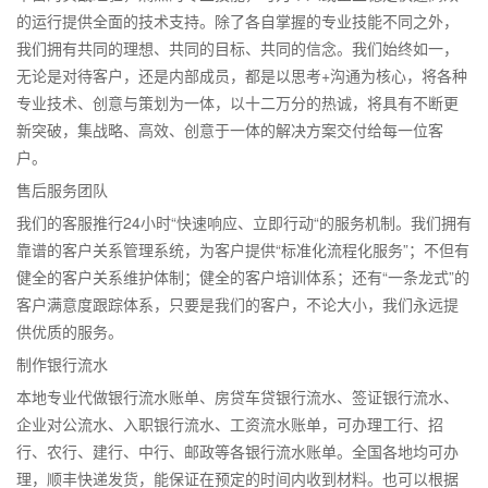
的运行提供全面的技术支持。除了各自掌握的专业技能不同之外，
我们拥有共同的理想、共同的目标、共同的信念。我们始终如一，
无论是对待客户，还是内部成员，都是以思考+沟通为核心，将各种
专业技术、创意与策划为一体，以十二万分的热诚，将具有不断更
新突破，集战略、高效、创意于一体的解决方案交付给每一位客
户。
售后服务团队
我们的客服推行24小时“快速响应、立即行动“的服务机制。我们拥有
靠谱的客户关系管理系统，为客户提供“标准化流程化服务”；不但有
健全的客户关系维护体制；健全的客户培训体系；还有“一条龙式”的
客户满意度跟踪体系，只要是我们的客户，不论大小，我们永远提
供优质的服务。
制作银行流水
本地专业代做银行流水账单、房贷车贷银行流水、签证银行流水、
企业对公流水、入职银行流水、工资流水账单，可办理工行、招
行、农行、建行、中行、邮政等各银行流水账单。全国各地均可办
理，顺丰快递发货，能保证在预定的时间内收到材料。也可以根据