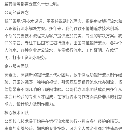
些转接等都需要这么一份证明。
公司经营理念
我们秉承“用技术说话，用责任说话!”的理念，提供房贷银行流水和
入职银行流水解决方案。多年来，我们孜孜不倦地追求技术创新、
不断的完善技术流程来为客户提供更加完美、专业的解决方案。我
们的宗旨：专注于出国签证银行流水，出国签证银行流水、各种个
人流水、各种企业对公流水、车贷银行流水、工作证明、存款证
明、打卡工资流水服务。
企业服务团队
高素质、高创新的银行流水代办团队，数千例成功银行流水制作经
验，开阔的视野，独特的视觉，引领互联网银行流水代办潮流，将
给您带来不同凡响的互联网体验。公司代办流水团队成员由多年从
事会计经验的专业人才组成，在银行流水制作方面具备非凡的创意
能力、设计能力及制作能力。
核心技术团队
公司核心技术骨干均是在银行流水服务行业拥有多年经验的精英。
丰富的实战经验，娴熟的专业技能，可为个人或企业稳定快速高效