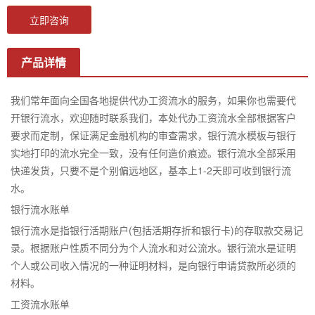
立即咨询
产品详情
我们常年面向全国各地提供代办工资流水的服务，如果你也需要代
开银行流水，欢迎随时联系我们，本处代办工资流水全部根据客户
要求而定制，保证满足金融机构的审查需求，银行流水模板与银行
实地打印的流水完全一致，没有任何造价痕迹。银行流水全部采用
快递发货，只要不是个别偏远地区，基本上1-2天即可收到银行流
水。
银行流水账单
银行流水是指银行活期账户(包括活期存折和银行卡)的存取款交易记
录。根据账户性质不同分为个人流水和对公流水。银行流水是证明
个人或公司收入情况的一种证明材料，是向银行申请贷款所必须的
材料。
工资流水账单