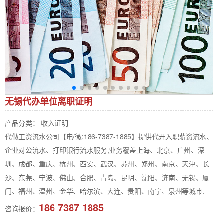
无锡代办单位离职证明
产品分类： 收入证明
代做工资流水公司【电/微:186-7387-1885】提供代开入职薪资流水、
企业对公流水、打印银行流水服务,业务覆盖上海、北京、广州、深
圳、成都、重庆、杭州、西安、武汉、苏州、郑州、南京、天津、长
沙、东莞、宁波、佛山、合肥、青岛、昆明、沈阳、济南、无锡、厦
门、福州、温州、金华、哈尔滨、大连、贵阳、南宁、泉州等城市.
186 7387 1885
咨询报价：