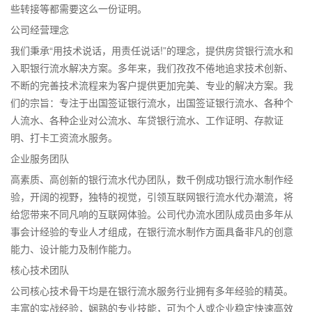
些转接等都需要这么一份证明。
公司经营理念
我们秉承“用技术说话，用责任说话!”的理念，提供房贷银行流水和
入职银行流水解决方案。多年来，我们孜孜不倦地追求技术创新、
不断的完善技术流程来为客户提供更加完美、专业的解决方案。我
们的宗旨：专注于出国签证银行流水，出国签证银行流水、各种个
人流水、各种企业对公流水、车贷银行流水、工作证明、存款证
明、打卡工资流水服务。
企业服务团队
高素质、高创新的银行流水代办团队，数千例成功银行流水制作经
验，开阔的视野，独特的视觉，引领互联网银行流水代办潮流，将
给您带来不同凡响的互联网体验。公司代办流水团队成员由多年从
事会计经验的专业人才组成，在银行流水制作方面具备非凡的创意
能力、设计能力及制作能力。
核心技术团队
公司核心技术骨干均是在银行流水服务行业拥有多年经验的精英。
丰富的实战经验，娴熟的专业技能，可为个人或企业稳定快速高效