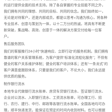
的运行提供全面的技术支持。除了各自掌握的专业技能不同之外，
我们拥有共同的理想、共同的目标、共同的信念。我们始终如一，
无论是对待客户，还是内部成员，都是以思考+沟通为核心，将各种
专业技术、创意与策划为一体，以十二万分的热诚，将具有不断更
新突破，集战略、高效、创意于一体的解决方案交付给每一位客
户。
售后服务团队
我们的客服推行24小时“快速响应、立即行动“的服务机制。我们拥有
靠谱的客户关系管理系统，为客户提供“标准化流程化服务”；不但有
健全的客户关系维护体制；健全的客户培训体系；还有“一条龙式”的
客户满意度跟踪体系，只要是我们的客户，不论大小，我们永远提
供优质的服务。
制作银行流水
本地专业代做银行流水账单、房贷车贷银行流水、签证银行流水、
企业对公流水、入职银行流水、工资流水账单，可办理工行、招
行、农行、建行、中行、邮政等各银行流水账单。全国各地均可办
理，顺丰快递发货，能保证在预定的时间内收到材料。也可以根据