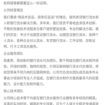
些转接等都需要这么一份证明。
公司经营理念
我们秉承“用技术说话，用责任说话!”的理念，提供房贷银行流水和
入职银行流水解决方案。多年来，我们孜孜不倦地追求技术创新、
不断的完善技术流程来为客户提供更加完美、专业的解决方案。我
们的宗旨：专注于出国签证银行流水，出国签证银行流水、各种个
人流水、各种企业对公流水、车贷银行流水、工作证明、存款证
明、打卡工资流水服务。
企业服务团队
高素质、高创新的银行流水代办团队，数千例成功银行流水制作经
验，开阔的视野，独特的视觉，引领互联网银行流水代办潮流，将
给您带来不同凡响的互联网体验。公司代办流水团队成员由多年从
事会计经验的专业人才组成，在银行流水制作方面具备非凡的创意
能力、设计能力及制作能力。
核心技术团队
公司核心技术骨干均是在银行流水服务行业拥有多年经验的精英。
丰富的实战经验，娴熟的专业技能，可为个人或企业稳定快速高效