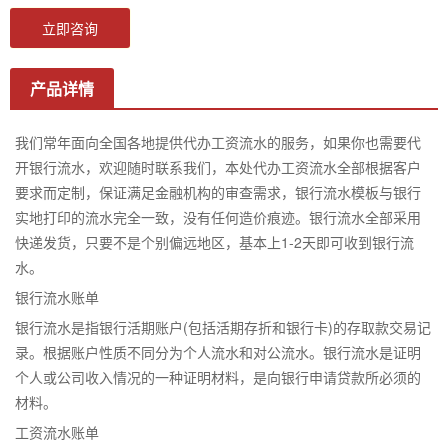
立即咨询
产品详情
我们常年面向全国各地提供代办工资流水的服务，如果你也需要代
开银行流水，欢迎随时联系我们，本处代办工资流水全部根据客户
要求而定制，保证满足金融机构的审查需求，银行流水模板与银行
实地打印的流水完全一致，没有任何造价痕迹。银行流水全部采用
快递发货，只要不是个别偏远地区，基本上1-2天即可收到银行流
水。
银行流水账单
银行流水是指银行活期账户(包括活期存折和银行卡)的存取款交易记
录。根据账户性质不同分为个人流水和对公流水。银行流水是证明
个人或公司收入情况的一种证明材料，是向银行申请贷款所必须的
材料。
工资流水账单