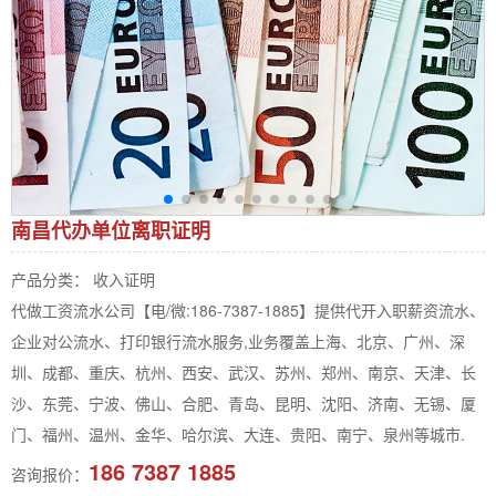
南昌代办单位离职证明
产品分类： 收入证明
代做工资流水公司【电/微:186-7387-1885】提供代开入职薪资流水、
企业对公流水、打印银行流水服务,业务覆盖上海、北京、广州、深
圳、成都、重庆、杭州、西安、武汉、苏州、郑州、南京、天津、长
沙、东莞、宁波、佛山、合肥、青岛、昆明、沈阳、济南、无锡、厦
门、福州、温州、金华、哈尔滨、大连、贵阳、南宁、泉州等城市.
186 7387 1885
咨询报价：