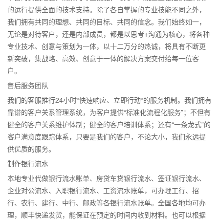
的运行提供全面的技术支持。除了各自掌握的专业技能不同之外，
我们拥有共同的理想、共同的目标、共同的信念。我们始终如一，
无论是对待客户，还是内部成员，都是以思考+沟通为核心，将各种
专业技术、创意与策划为一体，以十二万分的热诚，将具有不断更
新突破，集战略、高效、创意于一体的解决方案交付给每一位客
户。
售后服务团队
我们的客服推行24小时“快速响应、立即行动“的服务机制。我们拥有
靠谱的客户关系管理系统，为客户提供“标准化流程化服务”；不但有
健全的客户关系维护体制；健全的客户培训体系；还有“一条龙式”的
客户满意度跟踪体系，只要是我们的客户，不论大小，我们永远提
供优质的服务。
制作银行流水
本地专业代做银行流水账单、房贷车贷银行流水、签证银行流水、
企业对公流水、入职银行流水、工资流水账单，可办理工行、招
行、农行、建行、中行、邮政等各银行流水账单。全国各地均可办
理，顺丰快递发货，能保证在预定的时间内收到材料。也可以根据