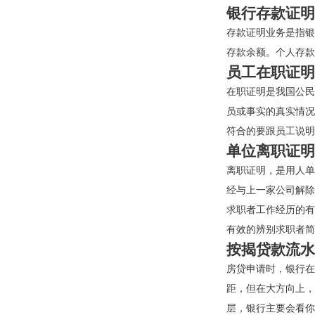
银行存款证明
存款证明业务是指银
存款余额。个人存款
员工在职证明
在职证明是我国公民
员或事实的真实情况
符合的要跟员工说明
单位离职证明
离职证明，是用人单
经与上一家公司解除
求职者工作经历的有
有效的辨别求职者简
按揭贷款流水
房贷申请时，银行在
距，但在大方向上，
层，银行主要会看你