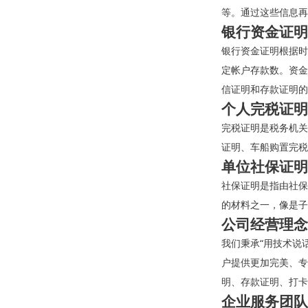
等。通过这些信息再
银行资金证明
银行资金证明根据时
定帐户存款数。资金
信证明和存款证明的
个人完税证明
完税证明是税务机关
证明、车船购置完税
单位社保证明
社保证明是指由社保
的材料之一，像是子
公司经营理念
我们秉承“用技术说
户提供更加完美、专
明、存款证明、打卡
企业服务团队