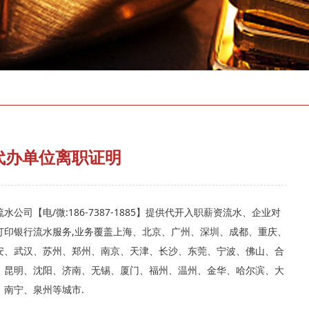
存款证明
代办单位离职证明
水公司【电/微:186-7387-1885】提供代开入职薪资流水、企业对
打印银行流水服务,业务覆盖上海、北京、广州、深圳、成都、重庆、
安、武汉、苏州、郑州、南京、天津、长沙、东莞、宁波、佛山、合
、昆明、沈阳、济南、无锡、厦门、福州、温州、金华、哈尔滨、大
、南宁、泉州等城市.