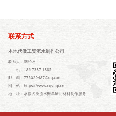
联系方式
本地代做工资流水制作公司
联系人：刘经理
手 机：186 7387 1885
邮 箱：775029487@qq.com
网 站：https://www.cqyuqi.cn
地 址：承接各类流水账单证明材料制作服务