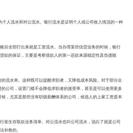
分为个人流水和对公流水。银行流水是证明个人或公司收入情况的一种
账目全部打出来就是工资流水。当办理某些信贷业务的时候，银行
贷款的保证，主要是考察借款人的第一还款来源稳定性及负债能
资的流水单。这样既可以提醒求职者，又降低成本风险。对于部分企
进的公司，设置门槛不会降低求职者的接受率，甚至是可以使用更多
时候，尤其是那些没有职级薪酬体系的公司，候选人的上家工资是本
行发生存取款业务清单。对公流水也叫公司流水，说白了就是公司
法补救的。