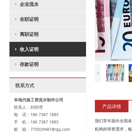
企业流水
在职证明
离职证明
收入证明
存款证明
联系方式
本地代做工资流水制作公司
产品详情
联系人：刘经理
电 话：186 7387 1885
我们常年面向全国各
手 机：186 7387 1885
机构的审查需求，银
邮 箱：775029487@qq.com