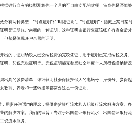
根据银行自有的模型测算你一个月的可自由支配的款项，审查你是否能够
效分有两种类型，“时点证明”和“时段证明”。“时点证明”：指截止某日某
证明是证明账户余额的一种证明，这种证明由银行查证该账户有资金后才
，但都是体现账户余额的证明。
开出的，证明纳税人已交纳税费的完税凭证，用于证明已完成纳税义务。
证明、契税完税证明等。完税证明能完整反映全年度个人所得税缴纳情况
局出具的缴费清单，详细载明社会保险投保人的电脑号、身份号、参保起
女教育、养老和一些转接等都需要这么一份证明。
话，用责任说话!”的理念，提供房贷银行流水和入职银行流水解决方案。
业的解决方案。我们的宗旨：专注于出国签证银行流水，出国签证银行流
工资流水服务。