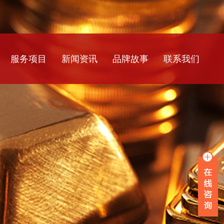
服务项目
新闻资讯
品牌故事
联系我们
银行流水
公司新闻
工资流水
行业资讯
薪资流水
常见问题
企业流水
在职证明
离职证明
收入证明