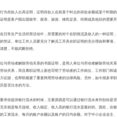
行为存款人出具证明，证明存款人在前某个时点的存款余额或某个时期的
证明是客户因出国留学、探亲、旅游、移民定居、经商或其他目的需要开
在日常生产生活经营活动中，所需要的对个在职情况及收入的一种证明，
的凭证。单位工作人员要充分了解员工开具在职证明的充分理由和事项，
清楚，不能武断拒绝。
位与劳动者解除劳动关系的书面证明，是用人单位与劳动者解除劳动关系
劳动关系，而且离职证明上面也写明了劳动者的工作岗位、工作部门和该
力证据，也帮助规避了重复聘用劳动者的法律风险。另外，如今很多求职
历是否注水的方法。
要求你提供银行流水的时候，主要原因是可以通过银行流水来判别你是否
无非就是每月连续、收入稳定、收入高的银行流水是最好的。因此，在银
的工资流水、每月的账户余额以及账户的日均余额。对于中小企业业主、