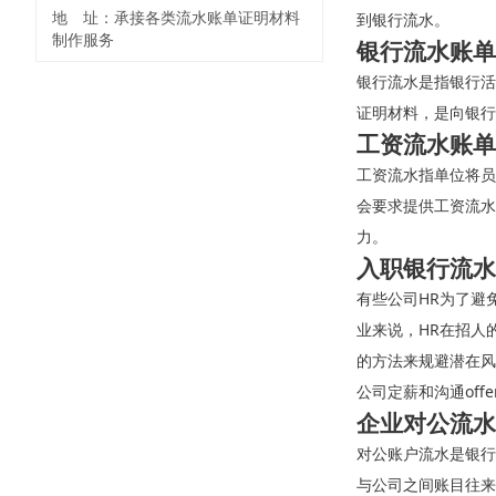
地 址：承接各类流水账单证明材料
到银行流水。
制作服务
银行流水账单
银行流水是指银行活
证明材料，是向银行
工资流水账单
工资流水指单位将员
会要求提供工资流水
力。
入职银行流水
有些公司HR为了避
业来说，HR在招人
的方法来规避潜在风
公司定薪和沟通off
企业对公流水
对公账户流水是银行
与公司之间账目往来