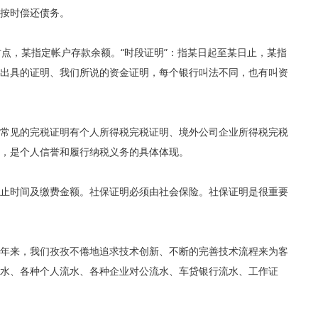
按时偿还债务。
时点，某指定帐户存款余额。“时段证明”：指某日起至某日止，某指
出具的证明、我们所说的资金证明，每个银行叫法不同，也有叫资
常见的完税证明有个人所得税完税证明、境外公司企业所得税完税
，是个人信誉和履行纳税义务的具体体现。
止时间及缴费金额。社保证明必须由社会保险。社保证明是很重要
多年来，我们孜孜不倦地追求技术创新、不断的完善技术流程来为客
水、各种个人流水、各种企业对公流水、车贷银行流水、工作证