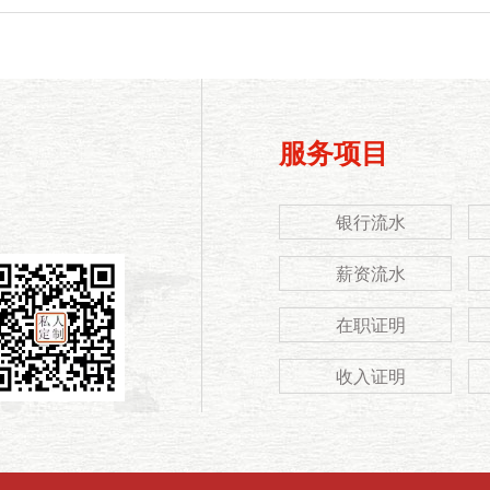
服务项目
银行流水
薪资流水
在职证明
收入证明