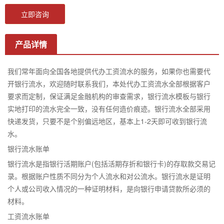
立即咨询
产品详情
我们常年面向全国各地提供代办工资流水的服务，如果你也需要代
开银行流水，欢迎随时联系我们，本处代办工资流水全部根据客户
要求而定制，保证满足金融机构的审查需求，银行流水模板与银行
实地打印的流水完全一致，没有任何造价痕迹。银行流水全部采用
快递发货，只要不是个别偏远地区，基本上1-2天即可收到银行流
水。
银行流水账单
银行流水是指银行活期账户(包括活期存折和银行卡)的存取款交易记
录。根据账户性质不同分为个人流水和对公流水。银行流水是证明
个人或公司收入情况的一种证明材料，是向银行申请贷款所必须的
材料。
工资流水账单