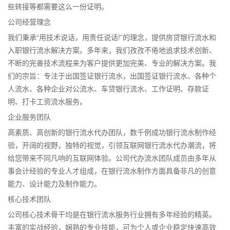
些转接等都需要这么一份证明。
公司经营理念
我们秉承“用技术说话，用责任说话!”的理念，提供房贷银行流水和
入职银行流水解决方案。多年来，我们孜孜不倦地追求技术创新、
不断的完善技术流程来为客户提供更加完美、专业的解决方案。我
们的宗旨：专注于出国签证银行流水，出国签证银行流水、各种个
人流水、各种企业对公流水、车贷银行流水、工作证明、存款证
明、打卡工资流水服务。
企业服务团队
高素质、高创新的银行流水代办团队，数千例成功银行流水制作经
验，开阔的视野，独特的视觉，引领互联网银行流水代办潮流，将
给您带来不同凡响的互联网体验。公司代办流水团队成员由多年从
事会计经验的专业人才组成，在银行流水制作方面具备非凡的创意
能力、设计能力及制作能力。
核心技术团队
公司核心技术骨干均是在银行流水服务行业拥有多年经验的精英。
丰富的实战经验，娴熟的专业技能，可为个人或企业稳定快速高效