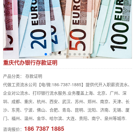
重庆代办银行存款证明
产品分类： 存款证明
代做工资流水公司【电/微:186-7387-1885】提供代开入职薪资流水、
企业对公流水、打印银行流水服务,业务覆盖上海、北京、广州、深
圳、成都、重庆、杭州、西安、武汉、苏州、郑州、南京、天津、长
沙、东莞、宁波、佛山、合肥、青岛、昆明、沈阳、济南、无锡、厦
门、福州、温州、金华、哈尔滨、大连、贵阳、南宁、泉州等城市.
186 7387 1885
咨询报价：