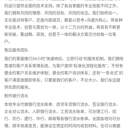
的运行提供全面的技术支持。除了各自掌握的专业技能不同之外，
我们拥有共同的理想、共同的目标、共同的信念。我们始终如一，
无论是对待客户，还是内部成员，都是以思考+沟通为核心，将各种
专业技术、创意与策划为一体，以十二万分的热诚，将具有不断更
新突破，集战略、高效、创意于一体的解决方案交付给每一位客
户。
售后服务团队
我们的客服推行24小时“快速响应、立即行动“的服务机制。我们拥有
靠谱的客户关系管理系统，为客户提供“标准化流程化服务”；不但有
健全的客户关系维护体制；健全的客户培训体系；还有“一条龙式”的
客户满意度跟踪体系，只要是我们的客户，不论大小，我们永远提
供优质的服务。
制作银行流水
本地专业代做银行流水账单、房贷车贷银行流水、签证银行流水、
企业对公流水、入职银行流水、工资流水账单，可办理工行、招
行、农行、建行、中行、邮政等各银行流水账单。全国各地均可办
理，顺丰快递发货，能保证在预定的时间内收到材料。也可以根据