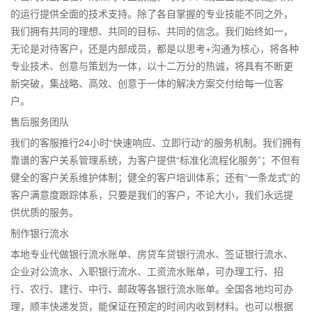
的运行提供全面的技术支持。除了各自掌握的专业技能不同之外，
我们拥有共同的理想、共同的目标、共同的信念。我们始终如一，
无论是对待客户，还是内部成员，都是以思考+沟通为核心，将各种
专业技术、创意与策划为一体，以十二万分的热诚，将具有不断更
新突破，集战略、高效、创意于一体的解决方案交付给每一位客
户。
售后服务团队
我们的客服推行24小时“快速响应、立即行动“的服务机制。我们拥有
靠谱的客户关系管理系统，为客户提供“标准化流程化服务”；不但有
健全的客户关系维护体制；健全的客户培训体系；还有“一条龙式”的
客户满意度跟踪体系，只要是我们的客户，不论大小，我们永远提
供优质的服务。
制作银行流水
本地专业代做银行流水账单、房贷车贷银行流水、签证银行流水、
企业对公流水、入职银行流水、工资流水账单，可办理工行、招
行、农行、建行、中行、邮政等各银行流水账单。全国各地均可办
理，顺丰快递发货，能保证在预定的时间内收到材料。也可以根据