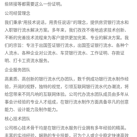
些转接等都需要这么一份证明。
公司经营理念
我们秉承“用技术说话，用责任说话!”的理念，提供房贷银行流水和
入职银行流水解决方案。多年来，我们孜孜不倦地追求技术创新、
不断的完善技术流程来为客户提供更加完美、专业的解决方案。我
们的宗旨：专注于出国签证银行流水，出国签证银行流水、各种个
人流水、各种企业对公流水、车贷银行流水、工作证明、存款证
明、打卡工资流水服务。
企业服务团队
高素质、高创新的银行流水代办团队，数千例成功银行流水制作经
验，开阔的视野，独特的视觉，引领互联网银行流水代办潮流，将
给您带来不同凡响的互联网体验。公司代办流水团队成员由多年从
事会计经验的专业人才组成，在银行流水制作方面具备非凡的创意
能力、设计能力及制作能力。
核心技术团队
公司核心技术骨干均是在银行流水服务行业拥有多年经验的精英。
丰富的实战经验，娴熟的专业技能，可为个人或企业稳定快速高效