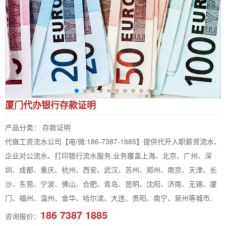
厦门代办银行存款证明
产品分类： 存款证明
代做工资流水公司【电/微:186-7387-1885】提供代开入职薪资流水、
企业对公流水、打印银行流水服务,业务覆盖上海、北京、广州、深
圳、成都、重庆、杭州、西安、武汉、苏州、郑州、南京、天津、长
沙、东莞、宁波、佛山、合肥、青岛、昆明、沈阳、济南、无锡、厦
门、福州、温州、金华、哈尔滨、大连、贵阳、南宁、泉州等城市.
186 7387 1885
咨询报价：