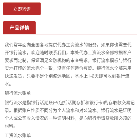
立即咨询
产品详情
我们常年面向全国各地提供代办工资流水的服务，如果你也需要代
开银行流水，欢迎随时联系我们，本处代办工资流水全部根据客户
要求而定制，保证满足金融机构的审查需求，银行流水模板与银行
实地打印的流水完全一致，没有任何造价痕迹。银行流水全部采用
快递发货，只要不是个别偏远地区，基本上1-2天即可收到银行流
水。
银行流水账单
银行流水是指银行活期账户(包括活期存折和银行卡)的存取款交易记
录。根据账户性质不同分为个人流水和对公流水。银行流水是证明
个人或公司收入情况的一种证明材料，是向银行申请贷款所必须的
材料。
工资流水账单