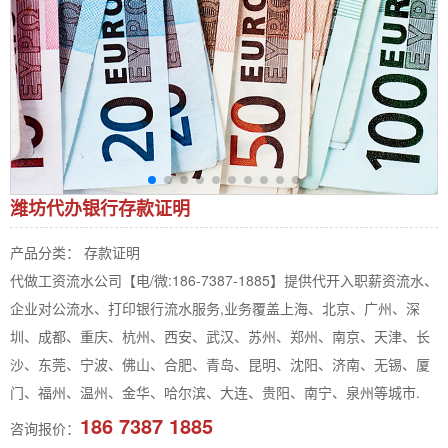
潍坊代办银行存款证明
产品分类： 存款证明
代做工资流水公司【电/微:186-7387-1885】提供代开入职薪资流水、
企业对公流水、打印银行流水服务,业务覆盖上海、北京、广州、深
圳、成都、重庆、杭州、西安、武汉、苏州、郑州、南京、天津、长
沙、东莞、宁波、佛山、合肥、青岛、昆明、沈阳、济南、无锡、厦
门、福州、温州、金华、哈尔滨、大连、贵阳、南宁、泉州等城市.
186 7387 1885
咨询报价：