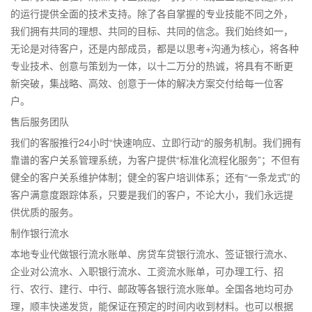
的运行提供全面的技术支持。除了各自掌握的专业技能不同之外，
我们拥有共同的理想、共同的目标、共同的信念。我们始终如一，
无论是对待客户，还是内部成员，都是以思考+沟通为核心，将各种
专业技术、创意与策划为一体，以十二万分的热诚，将具有不断更
新突破，集战略、高效、创意于一体的解决方案交付给每一位客
户。
售后服务团队
我们的客服推行24小时“快速响应、立即行动“的服务机制。我们拥有
靠谱的客户关系管理系统，为客户提供“标准化流程化服务”；不但有
健全的客户关系维护体制；健全的客户培训体系；还有“一条龙式”的
客户满意度跟踪体系，只要是我们的客户，不论大小，我们永远提
供优质的服务。
制作银行流水
本地专业代做银行流水账单、房贷车贷银行流水、签证银行流水、
企业对公流水、入职银行流水、工资流水账单，可办理工行、招
行、农行、建行、中行、邮政等各银行流水账单。全国各地均可办
理，顺丰快递发货，能保证在预定的时间内收到材料。也可以根据