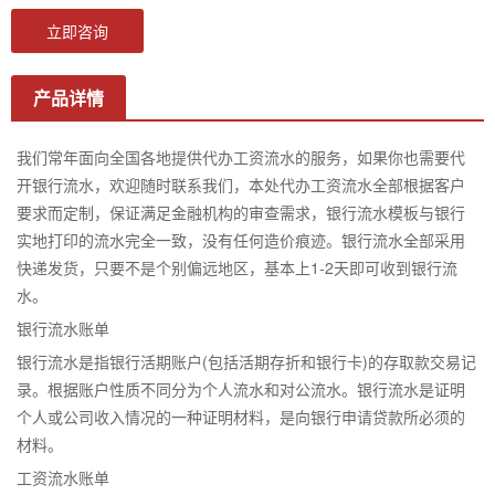
立即咨询
产品详情
我们常年面向全国各地提供代办工资流水的服务，如果你也需要代
开银行流水，欢迎随时联系我们，本处代办工资流水全部根据客户
要求而定制，保证满足金融机构的审查需求，银行流水模板与银行
实地打印的流水完全一致，没有任何造价痕迹。银行流水全部采用
快递发货，只要不是个别偏远地区，基本上1-2天即可收到银行流
水。
银行流水账单
银行流水是指银行活期账户(包括活期存折和银行卡)的存取款交易记
录。根据账户性质不同分为个人流水和对公流水。银行流水是证明
个人或公司收入情况的一种证明材料，是向银行申请贷款所必须的
材料。
工资流水账单