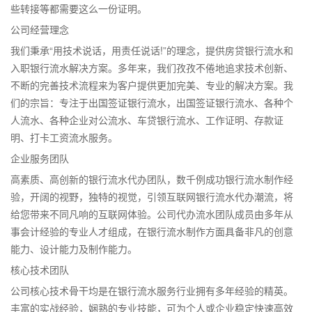
些转接等都需要这么一份证明。
公司经营理念
我们秉承“用技术说话，用责任说话!”的理念，提供房贷银行流水和
入职银行流水解决方案。多年来，我们孜孜不倦地追求技术创新、
不断的完善技术流程来为客户提供更加完美、专业的解决方案。我
们的宗旨：专注于出国签证银行流水，出国签证银行流水、各种个
人流水、各种企业对公流水、车贷银行流水、工作证明、存款证
明、打卡工资流水服务。
企业服务团队
高素质、高创新的银行流水代办团队，数千例成功银行流水制作经
验，开阔的视野，独特的视觉，引领互联网银行流水代办潮流，将
给您带来不同凡响的互联网体验。公司代办流水团队成员由多年从
事会计经验的专业人才组成，在银行流水制作方面具备非凡的创意
能力、设计能力及制作能力。
核心技术团队
公司核心技术骨干均是在银行流水服务行业拥有多年经验的精英。
丰富的实战经验，娴熟的专业技能，可为个人或企业稳定快速高效