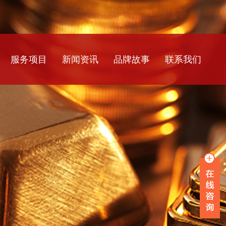
服务项目
新闻资讯
品牌故事
联系我们
银行流水
公司新闻
工资流水
行业资讯
薪资流水
常见问题
企业流水
在职证明
离职证明
收入证明