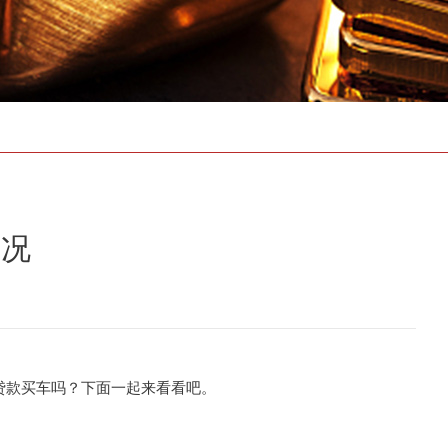
存款证明
情况
款买车吗？下面一起来看看吧。