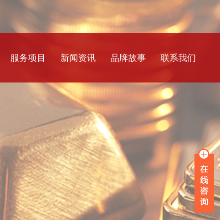
服务项目
新闻资讯
品牌故事
联系我们
银行流水
公司新闻
工资流水
行业资讯
薪资流水
常见问题
企业流水
在职证明
离职证明
收入证明