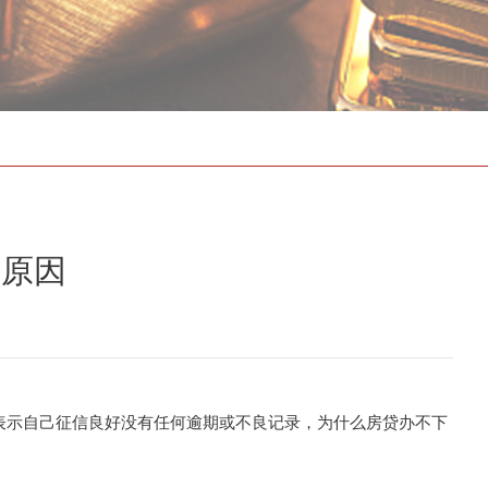
存款证明
的原因
示自己征信良好没有任何逾期或不良记录，为什么房贷办不下