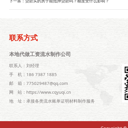
下一条：
贷款买的房子能抵押贷款吗？额度受什么影响？
联系方式
本地代做工资流水制作公司
联系人：刘经理
手 机：186 7387 1885
邮 箱：775029487@qq.com
网 站：https://www.cqyuqi.cn
地 址：承接各类流水账单证明材料制作服务