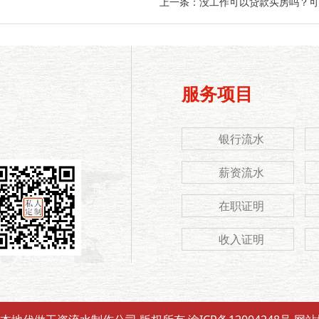
上一条：
没工作可以贷款买房吗？可
服务项目
银行流水
薪资流水
在职证明
收入证明