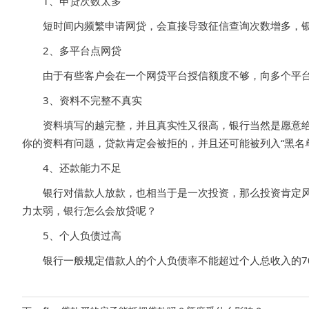
1、申贷次数太多
短时间内频繁申请网贷，会直接导致征信查询次数增多，银
2、多平台点网贷
由于有些客户会在一个网贷平台授信额度不够，向多个平台申
3、资料不完整不真实
资料填写的越完整，并且真实性又很高，银行当然是愿意给你
你的资料有问题，贷款肯定会被拒的，并且还可能被列入“黑名
4、还款能力不足
银行对借款人放款，也相当于是一次投资，那么投资肯定风险
力太弱，银行怎么会放贷呢？
5、个人负债过高
银行一般规定借款人的个人负债率不能超过个人总收入的70