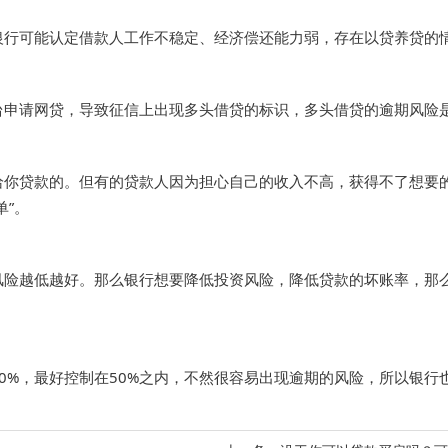
行可能认定借款人工作不稳定、经济偿还能力弱，存在以贷养贷的情
请网贷，导致征信上出现多头借贷的标识，多头借贷的逾期风险是正
贷款的。但有的贷款人因为担心自己的收入不高，获得不了想要的
单”。
越低越好。那么银行想要降低投资风险，降低贷款的坏账率，那么
%，最好控制在50%之内，不然很容易出现逾期的风险，所以银行