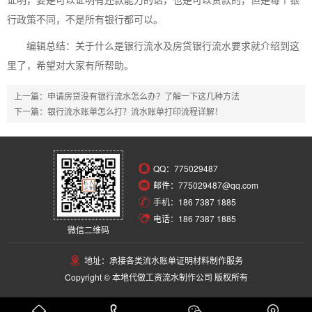
行政策不同，不是所有银行都可以。
编辑总结：关于什么是银行流水及房贷银行流水要求就介绍到这
里了，希望对大家有所帮助。
上一篇：
申请房贷没有银行流水怎么办？了解一下这几种方法
下一篇：
银行流水账单怎么打？流水账单打印流程详解！
QQ：
775029487
邮件：775029487@qq.com
手机：186 7387 1885
电话：186 7387 1885
微信二维码
地址：承接各类流水账单证明材料制作服务
Copyright © 本地代做工资流水制作公司 版权所有