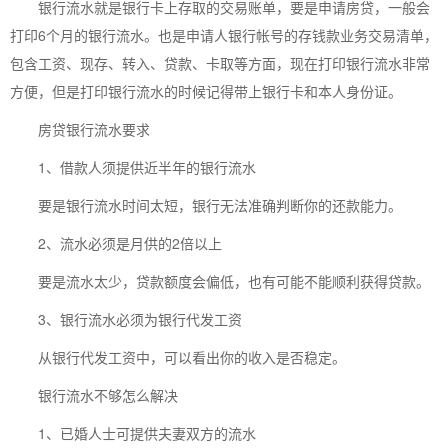
银行流水就是银行卡上存取的交易账单，要是申请房贷，一般会
打印6个月的银行流水。也是申请人银行帐号的存钱款业务交易清单，
包含工资、现存、转入、贷款、卡取等方面，现在打印银行流水非常
方便，但是打印银行流水的时候记得带上银行卡和本人身份证。
房贷银行流水要求
1、借款人须提供近半年的银行流水
要是银行流水时间太短，银行无法准确判断你的还款能力。
2、流水必须是月供的2倍以上
要是流水太少，贷款额度会偏低，也有可能不能顺利获得贷款。
3、银行流水必须为银行代发工资
从银行代发工资中，可以看出你的收入是否稳定。
银行流水不够怎么解决
1、已婚人士可提供夫妻双方的流水