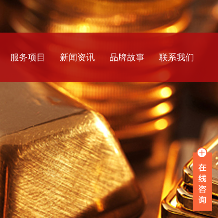
服务项目
新闻资讯
品牌故事
联系我们
银行流水
公司新闻
工资流水
行业资讯
薪资流水
常见问题
企业流水
在职证明
离职证明
收入证明