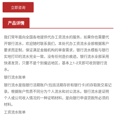
立即咨询
产品详情
我们常年面向全国各地提供代办工资流水的服务，如果你也需要代
开银行流水，欢迎随时联系我们，本处代办工资流水全部根据客户
要求而定制，保证满足金融机构的审查需求，银行流水模板与银行
实地打印的流水完全一致，没有任何造价痕迹。银行流水全部采用
快递发货，只要不是个别偏远地区，基本上1-2天即可收到银行流
水。
银行流水账单
银行流水是指银行活期账户(包括活期存折和银行卡)的存取款交易记
录。根据账户性质不同分为个人流水和对公流水。银行流水是证明
个人或公司收入情况的一种证明材料，是向银行申请贷款所必须的
材料。
工资流水账单