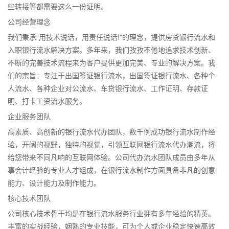
些转接等都需要这么一份证明。
公司经营理念
我们秉承“用技术说话，用责任说话!”的理念，提供房贷银行流水和
入职银行流水解决方案。多年来，我们孜孜不倦地追求技术创新、
不断的完善技术流程来为客户提供更加完美、专业的解决方案。我
们的宗旨：专注于出国签证银行流水，出国签证银行流水、各种个
人流水、各种企业对公流水、车贷银行流水、工作证明、存款证
明、打卡工资流水服务。
企业服务团队
高素质、高创新的银行流水代办团队，数千例成功银行流水制作经
验，开阔的视野，独特的视觉，引领互联网银行流水代办潮流，将
给您带来不同凡响的互联网体验。公司代办流水团队成员由多年从
事会计经验的专业人才组成，在银行流水制作方面具备非凡的创意
能力、设计能力及制作能力。
核心技术团队
公司核心技术骨干均是在银行流水服务行业拥有多年经验的精英。
丰富的实战经验，娴熟的专业技能，可为个人或企业稳定快速高效