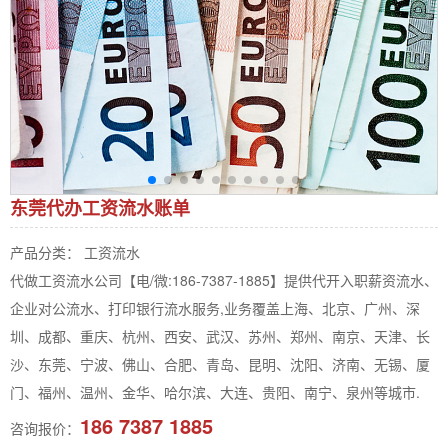
东莞代办工资流水账单
产品分类： 工资流水
代做工资流水公司【电/微:186-7387-1885】提供代开入职薪资流水、
企业对公流水、打印银行流水服务,业务覆盖上海、北京、广州、深
圳、成都、重庆、杭州、西安、武汉、苏州、郑州、南京、天津、长
沙、东莞、宁波、佛山、合肥、青岛、昆明、沈阳、济南、无锡、厦
门、福州、温州、金华、哈尔滨、大连、贵阳、南宁、泉州等城市.
186 7387 1885
咨询报价：