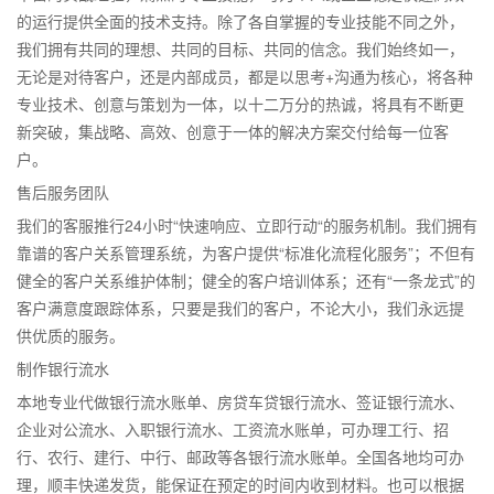
的运行提供全面的技术支持。除了各自掌握的专业技能不同之外，
我们拥有共同的理想、共同的目标、共同的信念。我们始终如一，
无论是对待客户，还是内部成员，都是以思考+沟通为核心，将各种
专业技术、创意与策划为一体，以十二万分的热诚，将具有不断更
新突破，集战略、高效、创意于一体的解决方案交付给每一位客
户。
售后服务团队
我们的客服推行24小时“快速响应、立即行动“的服务机制。我们拥有
靠谱的客户关系管理系统，为客户提供“标准化流程化服务”；不但有
健全的客户关系维护体制；健全的客户培训体系；还有“一条龙式”的
客户满意度跟踪体系，只要是我们的客户，不论大小，我们永远提
供优质的服务。
制作银行流水
本地专业代做银行流水账单、房贷车贷银行流水、签证银行流水、
企业对公流水、入职银行流水、工资流水账单，可办理工行、招
行、农行、建行、中行、邮政等各银行流水账单。全国各地均可办
理，顺丰快递发货，能保证在预定的时间内收到材料。也可以根据