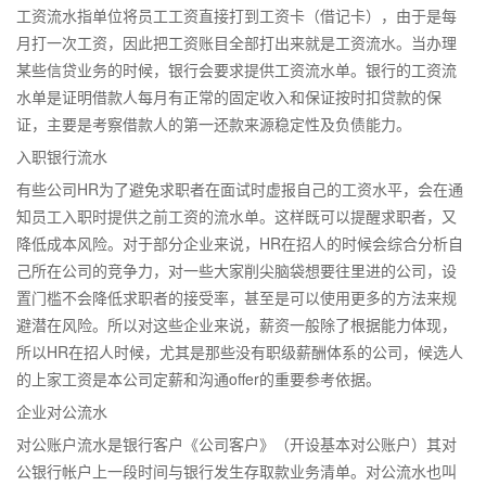
工资流水指单位将员工工资直接打到工资卡（借记卡），由于是每
月打一次工资，因此把工资账目全部打出来就是工资流水。当办理
某些信贷业务的时候，银行会要求提供工资流水单。银行的工资流
水单是证明借款人每月有正常的固定收入和保证按时扣贷款的保
证，主要是考察借款人的第一还款来源稳定性及负债能力。
入职银行流水
有些公司HR为了避免求职者在面试时虚报自己的工资水平，会在通
知员工入职时提供之前工资的流水单。这样既可以提醒求职者，又
降低成本风险。对于部分企业来说，HR在招人的时候会综合分析自
己所在公司的竞争力，对一些大家削尖脑袋想要往里进的公司，设
置门槛不会降低求职者的接受率，甚至是可以使用更多的方法来规
避潜在风险。所以对这些企业来说，薪资一般除了根据能力体现，
所以HR在招人时候，尤其是那些没有职级薪酬体系的公司，候选人
的上家工资是本公司定薪和沟通offer的重要参考依据。
企业对公流水
对公账户流水是银行客户《公司客户》（开设基本对公账户）其对
公银行帐户上一段时间与银行发生存取款业务清单。对公流水也叫