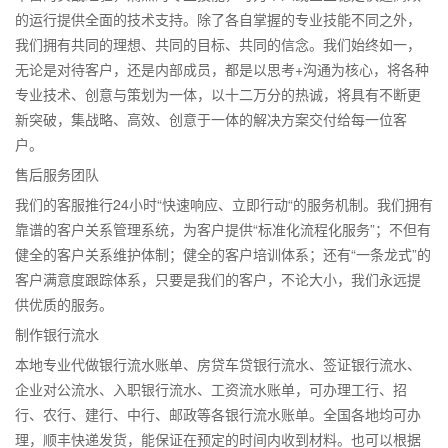
的运行提供全面的技术支持。除了各自掌握的专业技能不同之外，
我们拥有共同的理想、共同的目标、共同的信念。我们始终如一，
无论是对待客户，还是内部成员，都是以思考+沟通为核心，将各种
专业技术、创意与策划为一体，以十二万分的热诚，将具有不断更
新突破，集战略、高效、创意于一体的解决方案交付给每一位客
户。
售后服务团队
我们的客服推行24小时“快速响应、立即行动“的服务机制。我们拥有
靠谱的客户关系管理系统，为客户提供“标准化流程化服务”；不但有
健全的客户关系维护体制；健全的客户培训体系；还有“一条龙式”的
客户满意度跟踪体系，只要是我们的客户，不论大小，我们永远提
供优质的服务。
制作银行流水
本地专业代做银行流水账单、房贷车贷银行流水、签证银行流水、
企业对公流水、入职银行流水、工资流水账单，可办理工行、招
行、农行、建行、中行、邮政等各银行流水账单。全国各地均可办
理，顺丰快递发货，能保证在预定的时间内收到材料。也可以根据