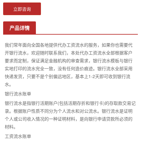
立即咨询
产品详情
我们常年面向全国各地提供代办工资流水的服务，如果你也需要代
开银行流水，欢迎随时联系我们，本处代办工资流水全部根据客户
要求而定制，保证满足金融机构的审查需求，银行流水模板与银行
实地打印的流水完全一致，没有任何造价痕迹。银行流水全部采用
快递发货，只要不是个别偏远地区，基本上1-2天即可收到银行流
水。
银行流水账单
银行流水是指银行活期账户(包括活期存折和银行卡)的存取款交易记
录。根据账户性质不同分为个人流水和对公流水。银行流水是证明
个人或公司收入情况的一种证明材料，是向银行申请贷款所必须的
材料。
工资流水账单