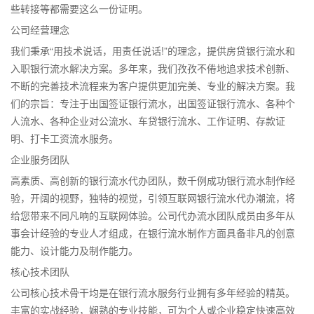
些转接等都需要这么一份证明。
公司经营理念
我们秉承“用技术说话，用责任说话!”的理念，提供房贷银行流水和
入职银行流水解决方案。多年来，我们孜孜不倦地追求技术创新、
不断的完善技术流程来为客户提供更加完美、专业的解决方案。我
们的宗旨：专注于出国签证银行流水，出国签证银行流水、各种个
人流水、各种企业对公流水、车贷银行流水、工作证明、存款证
明、打卡工资流水服务。
企业服务团队
高素质、高创新的银行流水代办团队，数千例成功银行流水制作经
验，开阔的视野，独特的视觉，引领互联网银行流水代办潮流，将
给您带来不同凡响的互联网体验。公司代办流水团队成员由多年从
事会计经验的专业人才组成，在银行流水制作方面具备非凡的创意
能力、设计能力及制作能力。
核心技术团队
公司核心技术骨干均是在银行流水服务行业拥有多年经验的精英。
丰富的实战经验，娴熟的专业技能，可为个人或企业稳定快速高效