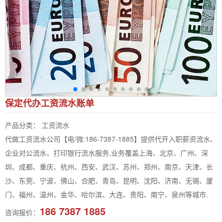
保定代办工资流水账单
产品分类： 工资流水
代做工资流水公司【电/微:186-7387-1885】提供代开入职薪资流水、
企业对公流水、打印银行流水服务,业务覆盖上海、北京、广州、深
圳、成都、重庆、杭州、西安、武汉、苏州、郑州、南京、天津、长
沙、东莞、宁波、佛山、合肥、青岛、昆明、沈阳、济南、无锡、厦
门、福州、温州、金华、哈尔滨、大连、贵阳、南宁、泉州等城市.
186 7387 1885
咨询报价：