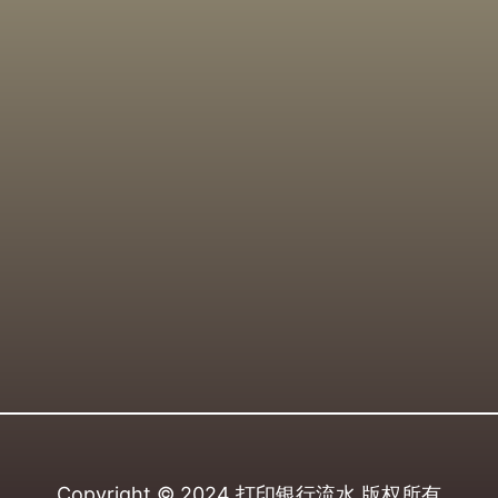
Copyright © 2024
打印银行流水
版权所有