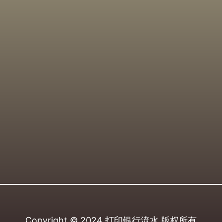
Copyright © 2024
打印银行流水
版权所有